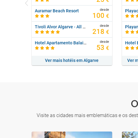
€
desde
Auramar Beach Resort
100
€
desde
Tivoli Alvor Algarve - All Inclusive Resort
218
€
desde
Hotel Apartamento Balaia Atlantico
Hotel E
53
€
Ver mais hotéis em Algarve
O
Visite as cidades mais emblemáticas e os dest