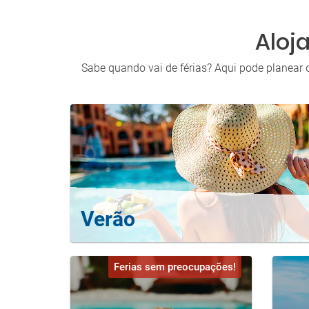
Aloj
Sabe quando vai de férias? Aqui pode planear 
Verão
Ferias sem preocupações!