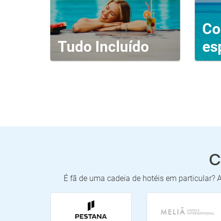
Co
Tudo Incluído
es
C
É fã de uma cadeia de hotéis em particular? 