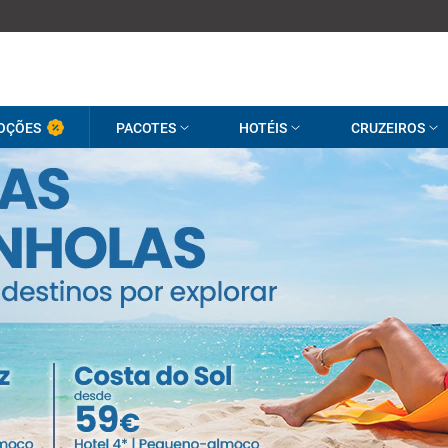
OÇÕES
PACOTES
HOTÉIS
CRUZEIROS