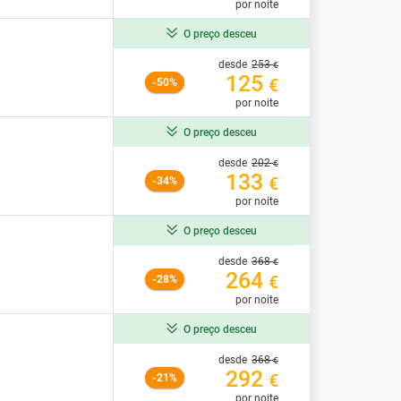
por noite
O preço desceu
desde
253
€
125
€
-50%
por noite
O preço desceu
desde
202
€
133
€
-34%
por noite
O preço desceu
desde
368
€
264
€
-28%
por noite
O preço desceu
desde
368
€
292
€
-21%
por noite