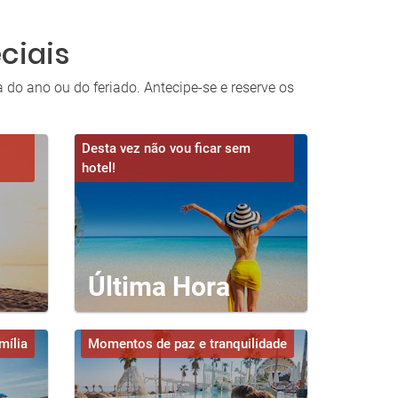
ciais
do ano ou do feriado. Antecipe-se e reserve os
Desta vez não vou ficar sem
hotel!
Última Hora
mília
Momentos de paz e tranquilidade