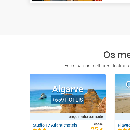
Os me
Estes são os melhores destinos d
Algarve
+659
HOTÉIS
preço médio por noite
desde
Studio 17 Atlantichotels
25