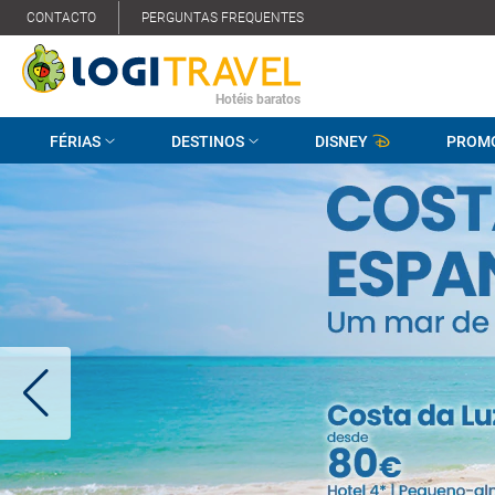
CONTACTO
PERGUNTAS FREQUENTES
Hotéis baratos
FÉRIAS
DESTINOS
DISNEY
PROM