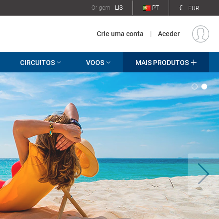
€
Origem
LIS
PT
EUR
Crie uma conta
|
Aceder
CIRCUITOS
VOOS
MAIS PRODUTOS