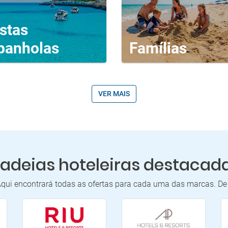
stas
panholas
Famílias
VER MAIS
adeias hoteleiras destacad
Aqui encontrará todas as ofertas para cada uma das marcas. De 