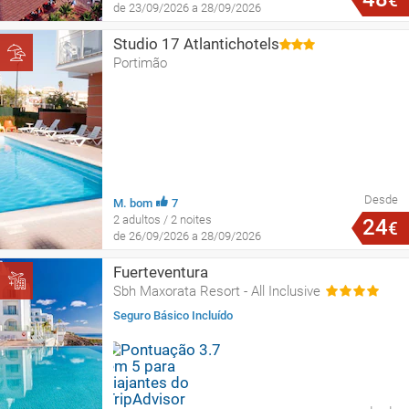
€
de 23/09/2026 a 28/09/2026
Studio 17 Atlantichotels
Portimão
Desde
M. bom
7
2 adultos / 2 noites
24
€
de 26/09/2026 a 28/09/2026
Fuerteventura
Sbh Maxorata Resort - All Inclusive
Seguro Básico Incluído