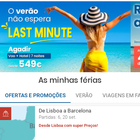
As minhas férias
OFERTAS E PROMOÇÕES
VERÃO
VIAGENS EM F
De Lisboa a Barcelona
Partidas: 6, 20 set.
Desde Lisboa com super Preços!