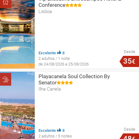
Conference
Lisboa
Desde
Excelente
8
2 adultos / 1 noite
35
€
de 24/08/2026 a 25/08/2026
Playacanela Soul Collection By
Senator
Ilha Canela
Desde
Excelente
8
2 adultos / 5 noites
48