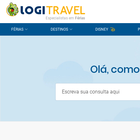
CONTACTO
PERGUNTAS FREQUENTES
Especialistas em
Férias
FÉRIAS
DESTINOS
DISNEY
Olá, como