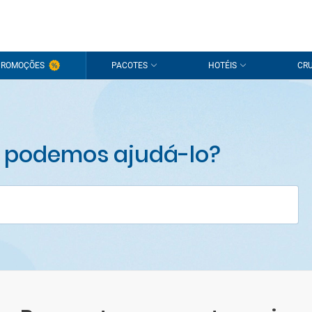
PROMOÇÕES
PACOTES
HOTÉIS
CRU
 podemos ajudá-lo?