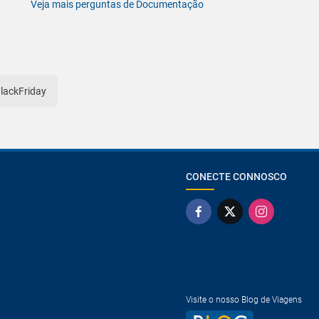
Veja mais perguntas de Documentação
BlackFriday
CONECTE CONNOSCO
Visite o nosso Blog de Viagens