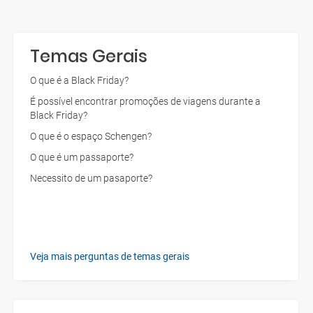
Temas Gerais
O que é a Black Friday?
É possível encontrar promoções de viagens durante a
Black Friday?
O que é o espaço Schengen?
O que é um passaporte?
Necessito de um pasaporte?
Veja mais perguntas de temas gerais