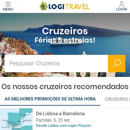
MENU
LOGIN
Cruzeiros
Férias 5 estrelas!
Pesquisar Cruzeiros
Os nossos cruzeiros recomendados
AS MELHORES PROMOÇÕES DE ÚLTIMA HORA
CRUZEIROS
De Lisboa a Barcelona
Partidas: 6, 20 set.
Desde Lisboa com super Preços!