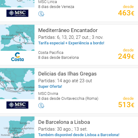
MSC Lirica
8 dias desde Veneza
desde
463
€
Mediterrâneo Encantador
Partidas: 6, 13, 20, 27 out.; 3 nov.
Tarifa especial + Experiência a bordo!
desde
Costa Pacifica
249
€
8 dias desde Barcelona
Delicias das Ilhas Gregas
Partidas: 14 ago até 23 out
Super Oferta!
MSC Divina
8 dias desde Civitavecchia (Roma)
desde
513
€
De Barcelona a Lisboa
Partidas: 30 ago.; 13 set.
Também disponível desde Lisboa a Barcelona!