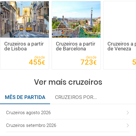
Cruzeiros a partir
Cruzeiros a partir
Cruzeiros a p
de Lisboa
de Barcelona
de Veneza
desde
desde
455
723
€
€
Ver mais cruzeiros
MÊS DE PARTIDA
CRUZEIROS POR...
Cruzeiros agosto 2026
Cruzeiros setembro 2026