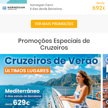
desde
Norwegian Dawn
692
€
8 dias desde Barcelona
VER MAIS PROMOÇÕES
Promoções Especiais de
Cruzeiros