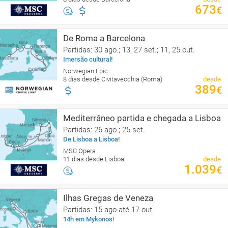
673
€
De Roma a Barcelona
Partidas: 30 ago.; 13, 27 set.; 11, 25 out.
Imersão cultural!
Norwegian Epic
8 dias desde Civitavecchia (Roma)
desde
389
€
Mediterrâneo partida e chegada a Lisboa
Partidas: 26 ago.; 25 set.
De Lisboa a Lisboa!
MSC Opera
11 dias desde Lisboa
desde
1.039
€
Ilhas Gregas de Veneza
Partidas: 15 ago até 17 out
14h em Mykonos!