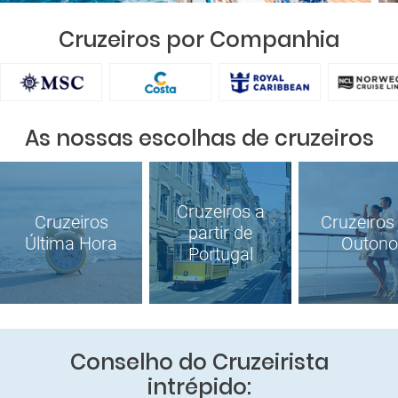
Cruzeiros por Companhia
As nossas escolhas de cruzeiros
Cruzeiros a
Cruzeiros
Cruzeiros
partir de
Última Hora
Outono
Portugal
Conselho do Cruzeirista
intrépido: