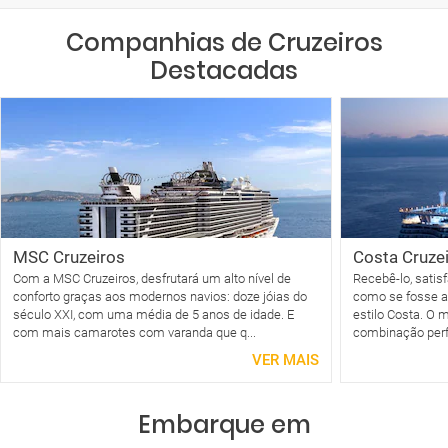
Companhias de Cruzeiros
Destacadas
MSC Cruzeiros
Costa Cruze
Com a MSC Cruzeiros, desfrutará um alto nível de
Recebê-lo, satis
conforto graças aos modernos navios: doze jóias do
como se fosse a 
século XXI, com uma média de 5 anos de idade. E
estilo Costa. O 
com mais camarotes com varanda que q...
combinação perfe
VER MAIS
Embarque em