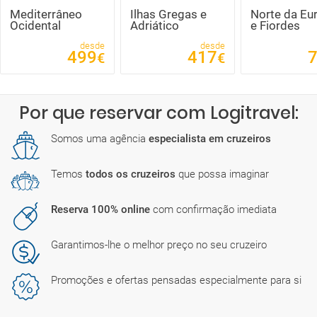
Mediterrâneo
Ilhas Gregas e
Norte da Eu
Ocidental
Adriático
e Fiordes
desde
desde
499
417
€
€
Por que reservar com Logitravel:
Somos uma agência
especialista em cruzeiros
Temos
todos os cruzeiros
que possa imaginar
Reserva 100% online
com confirmação imediata
Garantimos-lhe o melhor preço no seu cruzeiro
Promoções e ofertas pensadas especialmente para si