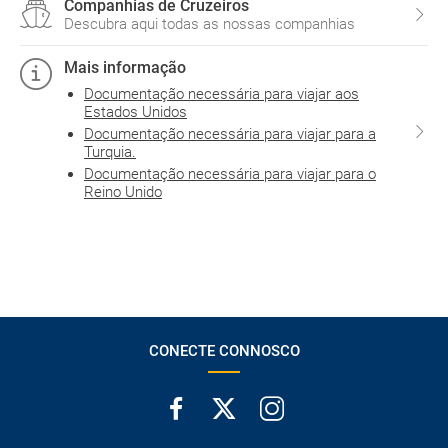
Companhias de Cruzeiros
Descubra aqui todas as nossas companhias
Mais informação
Documentação necessária para viajar aos
Estados Unidos
Documentação necessária para viajar para a
Turquia.
Documentação necessária para viajar para o
Reino Unido
CONECTE CONNOSCO