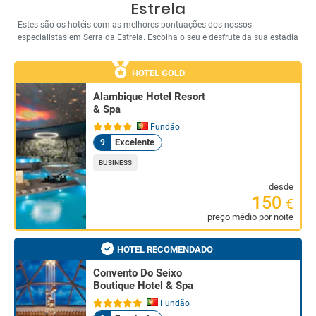
Estrela
Estes são os hotéis com as melhores pontuações dos nossos
especialistas em Serra da Estrela. Escolha o seu e desfrute da sua estadia
HOTEL GOLD
Alambique Hotel Resort
& Spa
Fundão
Excelente
9
BUSINESS
desde
150
€
preço médio por noite
HOTEL RECOMENDADO
Convento Do Seixo
Boutique Hotel & Spa
Fundão