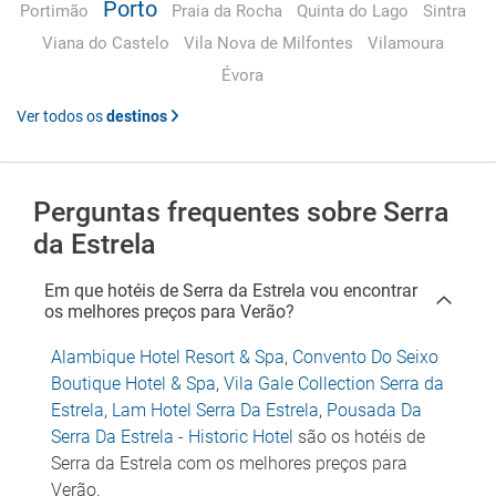
Porto
Portimão
Praia da Rocha
Quinta do Lago
Sintra
Viana do Castelo
Vila Nova de Milfontes
Vilamoura
Évora
Ver todos os
destinos
Perguntas frequentes sobre Serra
da Estrela
Em que hotéis de Serra da Estrela vou encontrar
os melhores preços para Verão?
Alambique Hotel Resort & Spa
,
Convento Do Seixo
Boutique Hotel & Spa
,
Vila Gale Collection Serra da
Estrela
,
Lam Hotel Serra Da Estrela
,
Pousada Da
Serra Da Estrela - Historic Hotel
são os hotéis de
Serra da Estrela com os melhores preços para
Verão.