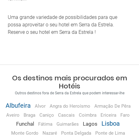
Uma grande variedade de possibilidades para que
possa aproveitar o seu hotel em Serra da Estrela.
Reserve o seu hotel em Serra da Estrela !
Os destinos mais procurados em
Hotéis
Outros destinos fora de Serra da Estrela que podem interessar-lhe
Albufeira
Alvor
Angra do Heroísmo
Armação De Pêra
Aveiro
Braga
Caniço
Cascais
Coimbra
Ericeira
Faro
Lisboa
Funchal
Lagos
Fátima
Guimarães
Monte Gordo
Nazaré
Ponta Delgada
Ponte de Lima