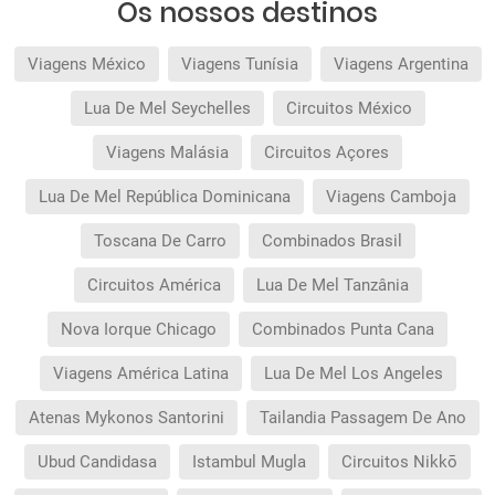
Os nossos destinos
Viagens México
Viagens Tunísia
Viagens Argentina
Lua De Mel Seychelles
Circuitos México
Viagens Malásia
Circuitos Açores
Lua De Mel República Dominicana
Viagens Camboja
Toscana De Carro
Combinados Brasil
Circuitos América
Lua De Mel Tanzânia
Nova Iorque Chicago
Combinados Punta Cana
Viagens América Latina
Lua De Mel Los Angeles
Atenas Mykonos Santorini
Tailandia Passagem De Ano
Ubud Candidasa
Istambul Mugla
Circuitos Nikkō