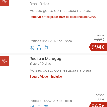
Brasil, 9 dias
Ao seu gosto com estadia na praia
Reserva Antecipada: 100€ de desconto até 02/09
desde
1
094
€
Partida a 05/03/2027 de Lisboa
994
€
Recife e Maragogi
Brasil, 10 dias
Ao seu gosto com estadia na praia
Seguro Viagem Incluído
desde
1
331
€
Partida a 16/09/2026 de Lisboa
965
€