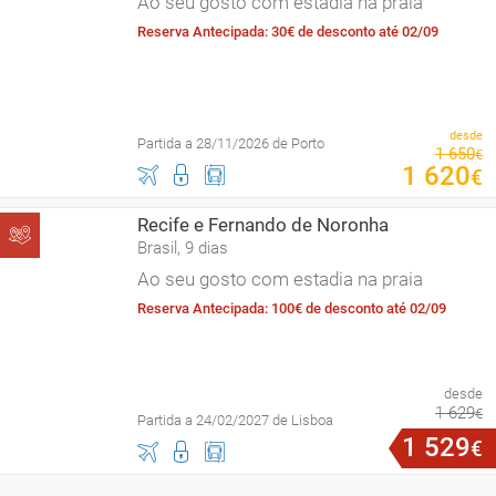
Ao seu gosto com estadia na praia
Reserva Antecipada: 30€ de desconto até 02/09
desde
Partida a 28/11/2026 de Porto
1
650
€
1
620
€
Recife e Fernando de Noronha
Brasil, 9 dias
Ao seu gosto com estadia na praia
Reserva Antecipada: 100€ de desconto até 02/09
desde
1
629
€
Partida a 24/02/2027 de Lisboa
1
529
€