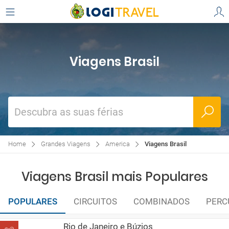
Viagens Brasil
Descubra as suas férias
Home
Grandes Viagens
America
Viagens Brasil
Viagens Brasil mais Populares
POPULARES
CIRCUITOS
COMBINADOS
PERC
Rio de Janeiro e Búzios