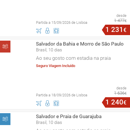
desde
1
477
€
Partida a 15/09/2026 de Lisboa
1
231
€
Salvador da Bahia e Morro de São Paulo
Brasil, 10 dias
Ao seu gosto com estadia na praia
Seguro Viagem Incluído
desde
1
636
€
Partida a 18/09/2026 de Lisboa
1
240
€
Salvador e Praia de Guarajuba
Brasil, 10 dias