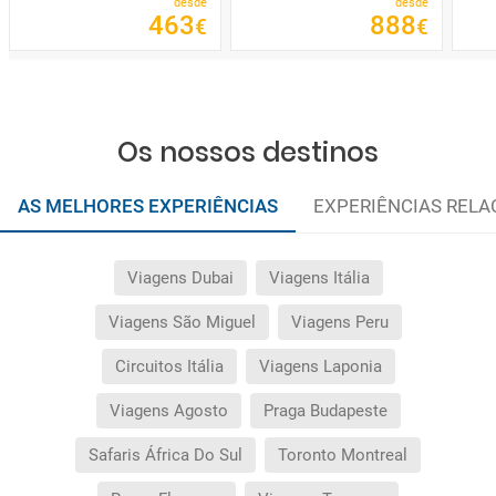
desde
desde
463
888
€
€
Os nossos destinos
AS MELHORES EXPERIÊNCIAS
EXPERIÊNCIAS REL
Viagens Dubai
Viagens Itália
Viagens São Miguel
Viagens Peru
Circuitos Itália
Viagens Laponia
Viagens Agosto
Praga Budapeste
Safaris África Do Sul
Toronto Montreal