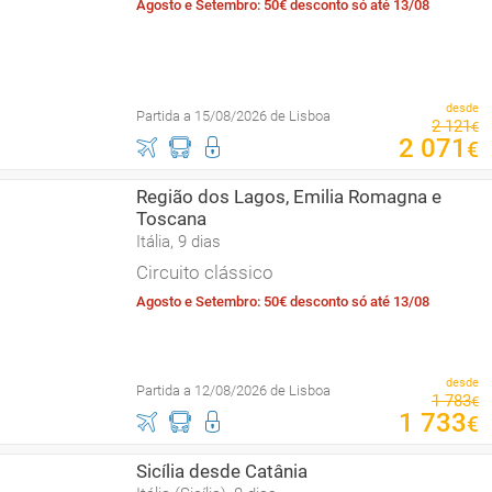
Agosto e Setembro: 50€ desconto só até 13/08
desde
Partida a 15/08/2026 de Lisboa
2
121
€
2
071
€
Região dos Lagos, Emilia Romagna e
Toscana
Itália, 9 dias
Circuito clássico
Agosto e Setembro: 50€ desconto só até 13/08
desde
Partida a 12/08/2026 de Lisboa
1
783
€
1
733
€
Sicília desde Catânia