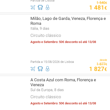
Partida de Lisboa
1
540
€
1
481
€
Milão, Lago de Garda, Veneza, Florença e
Roma
Itália, 9 dias
Circuito clássico
Agosto e Setembro: 50€ desconto só até 13/08
desde
Partida a 15/08/2026 de Lisboa
1
877
€
1
827
€
A Costa Azul com Roma, Florença e
Veneza
Sul da Europa, 8 dias
Circuito clássico
Agosto e Setembro: 50€ desconto só até 13/08