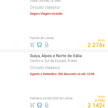
Itália (Sicília), 8 dias
Circuito clássico
Seguro Viagem Incluído
Partida de Lisboa
desde
2
276
€
Suíça, Alpes e Norte de Itália
Centro e Sul da Europa, 8 dias
Circuito clássico
Agosto e Setembro: 50€ desconto só até 13/08
desde
Partida a 24/08/2026 de Lisboa
2
192
€
2
142
€