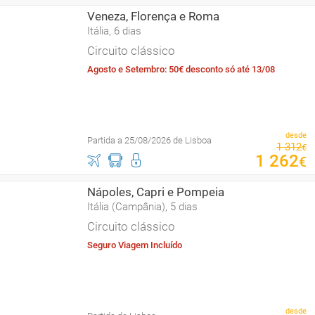
Veneza, Florença e Roma
Itália, 6 dias
Circuito clássico
Agosto e Setembro: 50€ desconto só até 13/08
desde
Partida a 25/08/2026 de Lisboa
1
312
€
1
262
€
Nápoles, Capri e Pompeia
Itália (Campânia), 5 dias
Circuito clássico
Seguro Viagem Incluído
desde