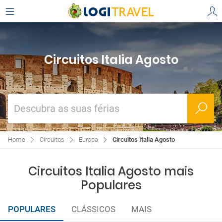
Circuitos Italia Agosto
Descubra as suas férias
Home
Circuitos
Europa
Circuitos Italia Agosto
Circuitos Italia Agosto mais
Populares
POPULARES
CLÁSSICOS
MAIS