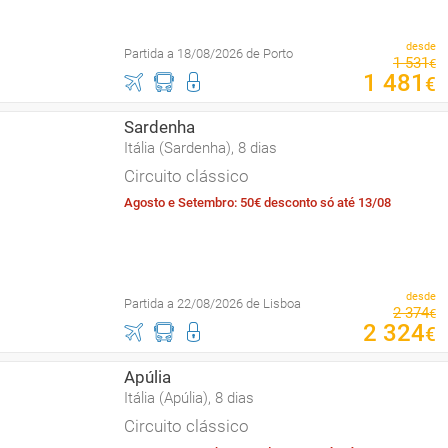
desde
Partida a 18/08/2026 de Porto
1
531
€
1
481
€
Sardenha
Itália (Sardenha), 8 dias
Circuito clássico
Agosto e Setembro: 50€ desconto só até 13/08
desde
Partida a 22/08/2026 de Lisboa
2
374
€
2
324
€
Apúlia
Itália (Apúlia), 8 dias
Circuito clássico