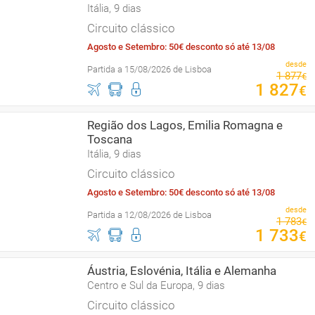
Itália, 9 dias
Circuito clássico
Agosto e Setembro: 50€ desconto só até 13/08
desde
Partida a 15/08/2026 de Lisboa
1
877
€
1
827
€
Região dos Lagos, Emilia Romagna e
Toscana
Itália, 9 dias
Circuito clássico
Agosto e Setembro: 50€ desconto só até 13/08
desde
Partida a 12/08/2026 de Lisboa
1
783
€
1
733
€
Áustria, Eslovénia, Itália e Alemanha
Centro e Sul da Europa, 9 dias
Circuito clássico