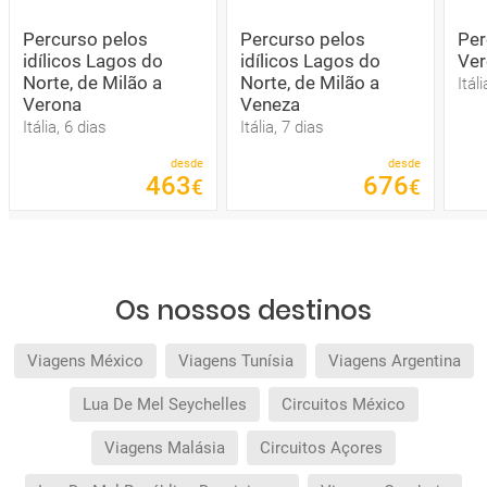
Percurso pelos
Percurso pelos
Per
idílicos Lagos do
idílicos Lagos do
Ver
Norte, de Milão a
Norte, de Milão a
Itál
Verona
Veneza
Itália, 6 dias
Itália, 7 dias
desde
desde
463
676
€
€
Os nossos destinos
Viagens México
Viagens Tunísia
Viagens Argentina
Lua De Mel Seychelles
Circuitos México
Viagens Malásia
Circuitos Açores