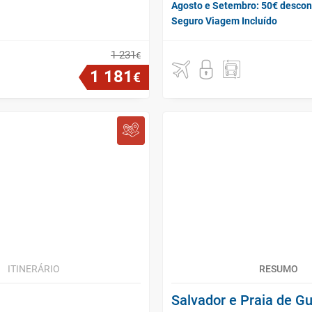
Agosto e Setembro: 50€ descon
Seguro Viagem Incluído
1
231
€
1
181
€
ITINERÁRIO
RESUMO
Salvador e Praia de G