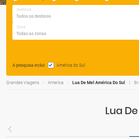
Destinos
Zona
América do Sul
A pesquisa inclui
:
Grandes Viagens
America
Lua De Mel América Do Sul
Br
Lua De