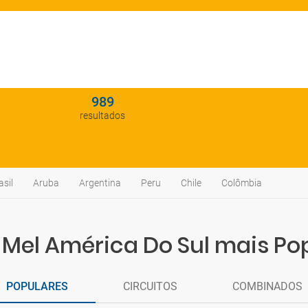
989
resultados
asil
Aruba
Argentina
Peru
Chile
Colômbia
 Mel América Do Sul mais Po
POPULARES
CIRCUITOS
COMBINADOS