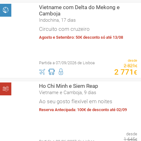
Vietname com Delta do Mekong e
Camboja
Indochina, 17 dias
Circuito com cruzeiro
Agosto e Setembro: 50€ desconto só até 13/08
desde
Partida a 07/09/2026 de Lisboa
2
821
€
2
771
€
Ho Chi Minh e Siem Reap
Vietname e Camboja, 9 dias
Ao seu gosto flexível em noites
Reserva Antecipada: 100€ de desconto até 02/09
desde
1
645
€