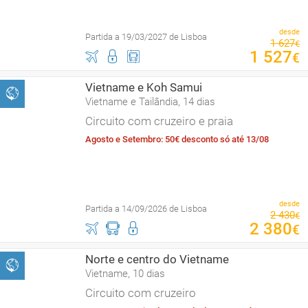
desde
Partida a 19/03/2027 de Lisboa
1
627
€
1
527
€
Vietname e Koh Samui
Vietname e Tailândia, 14 dias
Circuito com cruzeiro e praia
Agosto e Setembro: 50€ desconto só até 13/08
desde
Partida a 14/09/2026 de Lisboa
2
430
€
2
380
€
Norte e centro do Vietname
Vietname, 10 dias
Circuito com cruzeiro