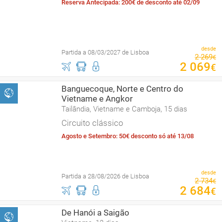
Reserva Antecipada: 200€ de desconto até 02/09
desde
Partida a 08/03/2027 de Lisboa
2
269
€
2
069
€
Banguecoque, Norte e Centro do
Vietname e Angkor
Tailândia, Vietname e Camboja, 15 dias
Circuito clássico
Agosto e Setembro: 50€ desconto só até 13/08
desde
Partida a 28/08/2026 de Lisboa
2
734
€
2
684
€
De Hanói a Saigão