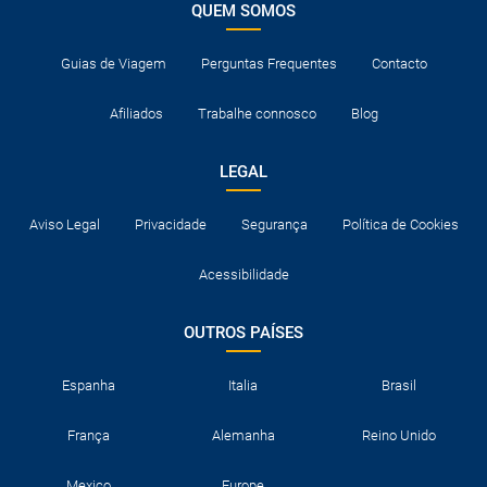
QUEM SOMOS
Guias de Viagem
Perguntas Frequentes
Contacto
Afiliados
Trabalhe connosco
Blog
LEGAL
Aviso Legal
Privacidade
Segurança
Política de Cookies
Acessibilidade
OUTROS PAÍSES
Espanha
Italia
Brasil
França
Alemanha
Reino Unido
Mexico
Europe