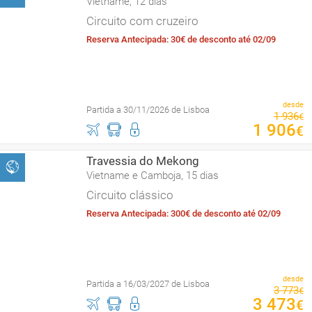
Vietname, 12 dias
Circuito com cruzeiro
Reserva Antecipada: 30€ de desconto até 02/09
desde
Partida a 30/11/2026 de Lisboa
1
936
€
1
906
€
Travessia do Mekong
Vietname e Camboja, 15 dias
Circuito clássico
Reserva Antecipada: 300€ de desconto até 02/09
desde
Partida a 16/03/2027 de Lisboa
3
773
€
3
473
€