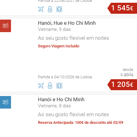
Partida a 22/06/2027 de Lisboa
1
545
€
Hanói, Hue e Ho Chi Minh
Vietname, 9 dias
Ao seu gosto flexível em noites
Seguro Viagem Incluído
desde
1
397
€
Partida a 04/10/2026 de Lisboa
1
205
€
Hanói e Ho Chi Minh
Vietname, 8 dias
Ao seu gosto flexível em noites
Reserva Antecipada: 100€ de desconto até 02/09