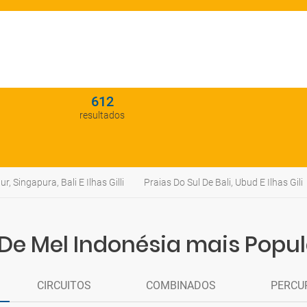
612
resultados
, Singapura, Bali E Ilhas Gilli
Praias Do Sul De Bali, Ubud E Ilhas Gili
De Mel Indonésia mais Popu
CIRCUITOS
COMBINADOS
PERCU