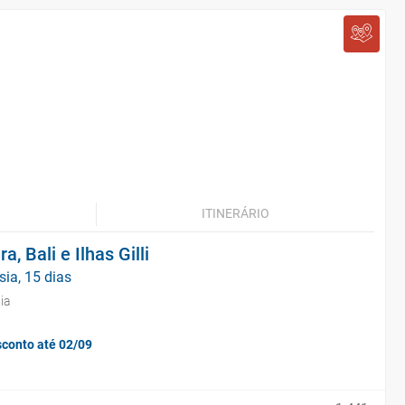
ITINERÁRIO
, Bali e Ilhas Gilli
ia, 15 dias
ia
sconto até 02/09