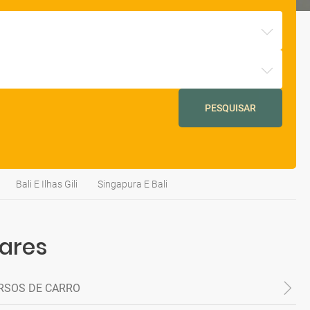
PESQUISAR
Bali E Ilhas Gili
Singapura E Bali
lares
RSOS DE CARRO