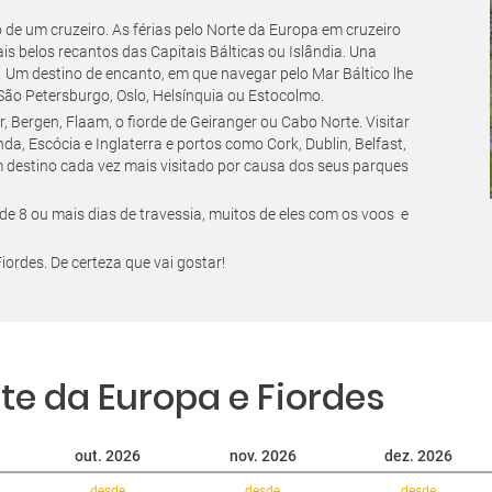
de um cruzeiro. As férias pelo Norte da Europa em cruzeiro
s belos recantos das Capitais Bálticas ou Islândia. Una
 Um destino de encanto, em que navegar pelo Mar Báltico lhe
São Petersburgo, Oslo, Helsínquia ou Estocolmo.
Bergen, Flaam, o fiorde de Geiranger ou Cabo Norte. Visitar
da, Escócia e Inglaterra e portos como Cork, Dublin, Belfast,
m destino cada vez mais visitado por causa dos seus parques
 8 ou mais dias de travessia, muitos de eles com os voos e
ordes. De certeza que vai gostar!
te da Europa e Fiordes
out. 2026
nov. 2026
dez. 2026
desde
desde
desde