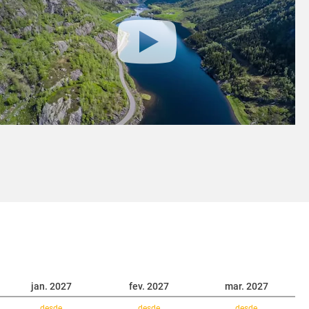
jan. 2027
fev. 2027
mar. 2027
desde
desde
desde