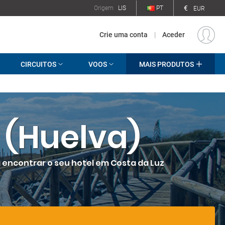
€
Origem
LIS
PT
EUR
Crie uma conta
|
Aceder
CIRCUITOS
VOOS
MAIS PRODUTOS
 (Huelva)
encontrar o seu hotel em Costa da Luz