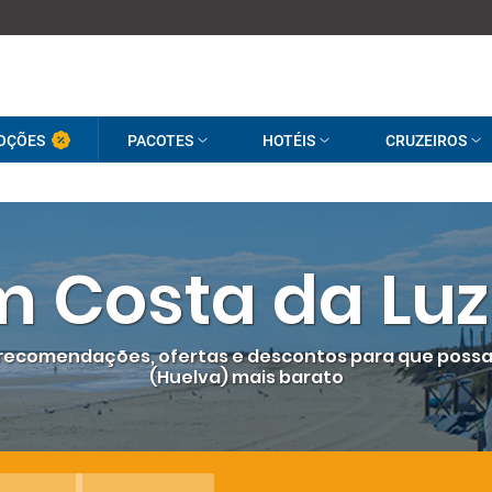
OÇÕES
PACOTES
HOTÉIS
CRUZEIROS
m Costa da Luz
 recomendações, ofertas e descontos para que possa 
(Huelva) mais barato