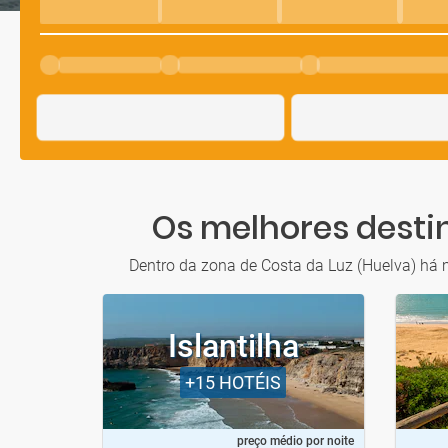
Os melhores destin
Dentro da zona de Costa da Luz (Huelva) há m
Islantilha
+15
HOTÉIS
preço médio por noite