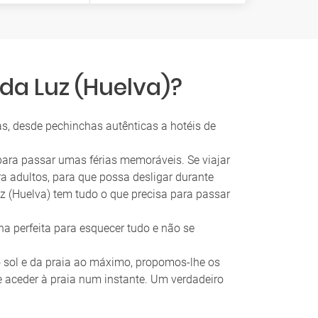
da Luz (Huelva)?
as, desde pechinchas autênticas a hotéis de
 para passar umas férias memoráveis. Se viajar
a adultos, para que possa desligar durante
uz (Huelva) tem tudo o que precisa para passar
a perfeita para esquecer tudo e não se
do sol e da praia ao máximo, propomos-lhe os
 e aceder à praia num instante. Um verdadeiro