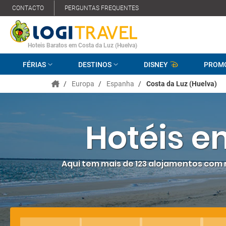
CONTACTO
PERGUNTAS FREQUENTES
Hoteis Baratos em Costa da Luz (Huelva)
FÉRIAS
DESTINOS
DISNEY
PROM
/
Europa
/
Espanha
/
Costa da Luz (Huelva)
Hotéis e
Aqui tem mais de 123 alojamentos com