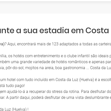
ante a sua estadia em Costa 
va)
? Aqui, encontrará mais de 123 adaptados a todas as carteir
lia, os hotéis com entretenimento e o clube infantil são ideais
também uma grande variedade de hotéis românticos e apenas par
a, pôr-do-sol, mojitos na areia, boa gastronomia ... Costa da L
um hotel com tudo incluído em Costa da Luz (Huelva) é a escolh
stá tudo pago!
em ajudá-lo-á a recuperar do stress da rotina. Para desfrutar 
mar. A partir daqui, poderá desfrutar de uma vista deslumbrante
da Luz (Huelva) !