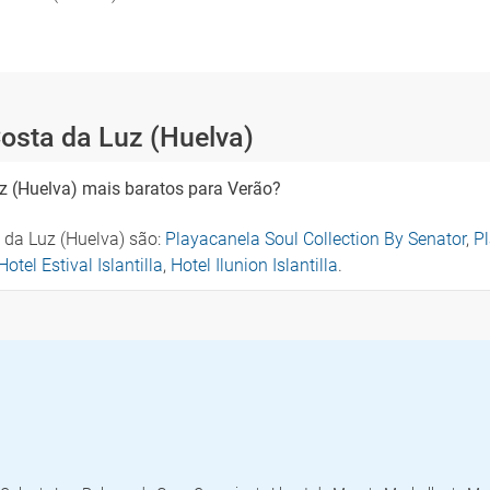
osta da Luz (Huelva)
z (Huelva) mais baratos para Verão?
 da Luz (Huelva) são:
Playacanela Soul Collection By Senator
,
Pl
Hotel Estival Islantilla
,
Hotel Ilunion Islantilla
.