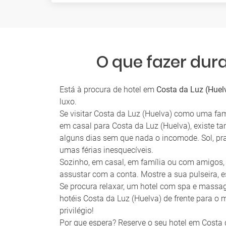
O que fazer dur
Está à procura de hotel em
Costa da Luz (Huel
luxo.
Se visitar Costa da Luz (Huelva) como uma famí
em casal para Costa da Luz (Huelva), existe 
alguns dias sem que nada o incomode. Sol, prai
umas férias inesquecíveis.
Sozinho, em casal, em família ou com amigos, 
assustar com a conta. Mostre a sua pulseira, e
Se procura relaxar, um hotel com spa e massag
hotéis Costa da Luz (Huelva) de frente para o 
privilégio!
Por que espera? Reserve o seu hotel em Costa 