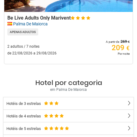
Be Live Adults Only Marivent
Palma De Maiorca
APENAS ADULTOS
269
€
A partir de
209
2 adultos / 7 noites
€
de 22/08/2026 a 29/08/2026
Por noite
Hotel por categoria
em Palma De Maiorca
Hotéis de 3 estrelas
Hotéis de 4 estrelas
Hotéis de 5 estrelas