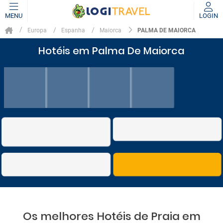
MENU
LOGIN
PALMA DE MAIORCA
Europa
Espanha
Maiorca
Hotéis em Palma De Maiorca
Os melhores Hotéis de Praia em