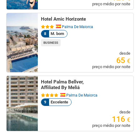
preço médio por noite
Hotel Amic Horizonte
Palma De Maiorca
M. bom
8
BUSINESS
desde
65
€
preço médio por noite
Hotel Palma Bellver,
Affiliated By Meliá
Palma De Maiorca
Excelente
9
desde
116
€
preço médio por noite