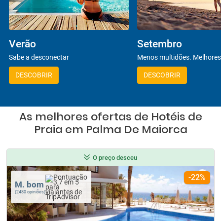
Verão
Setembro
Sabe a desconectar
Menos multidões. Melhores
DESCOBRIR
DESCOBRIR
As melhores ofertas de Hotéis de
Praia em Palma De Maiorca
O preço desceu
-22%
M. bom
(2480 opiniões)