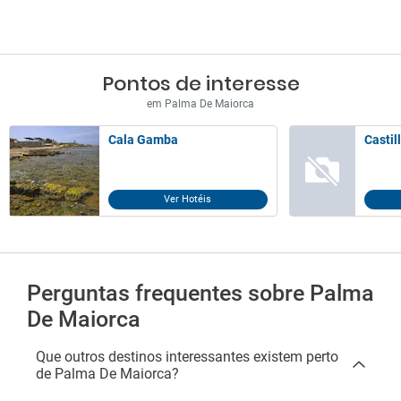
Pontos de interesse
em Palma De Maiorca
Cala Gamba
Ca
Ver Hotéis
Perguntas frequentes sobre Palma
De Maiorca
Que outros destinos interessantes existem perto
de Palma De Maiorca?