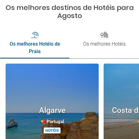
Os melhores destinos de Hotéis para
Agosto
Os melhores Hotéis de
Os melhores Hotéis
Praia
Algarve
Costa d
Portugal
HOTÉIS