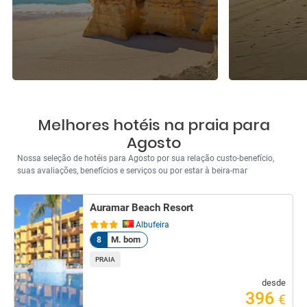
Melhores hotéis na praia para
Agosto
Nossa seleção de hotéis para Agosto por sua relação custo-benefício,
suas avaliações, benefícios e serviços ou por estar à beira-mar
Auramar Beach Resort
Albufeira
M. bom
8
PRAIA
desde
396
€