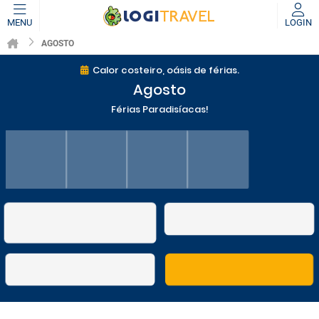
MENU
LOGIN
AGOSTO
Calor costeiro, oásis de férias.
Agosto
Férias Paradisíacas!