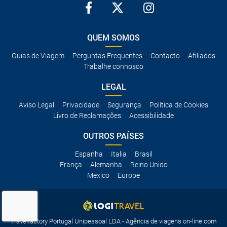
QUEM SOMOS
Guias de Viagem
Perguntas Frequentes
Contacto
Afiliados
Trabalhe connosco
LEGAL
Aviso Legal
Privacidade
Segurança
Política de Cookies
Livro de Reclamações
Acessibilidade
OUTROS PAÍSES
Espanha
Italia
Brasil
França
Alemanha
Reino Unido
Mexico
Europe
Travelfactory Portugal Unipessoal LDA - Agência de viagens on-line com