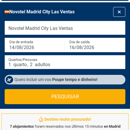
Novotel Madrid City Las Ventas
Novotel Madrid City Las Ventas
Dia de entrada
Dia de saída
14/08/2026
16/08/2026
Quartos/Pessoas
1
quarto
,
2
adultos
Quero incluir um voo
Poupe tempo e dinheiro!
PESQUISAR
Destino muito procurado!
7 alojamientos
foram reservados nos últimos 15 minutos
en Madrid