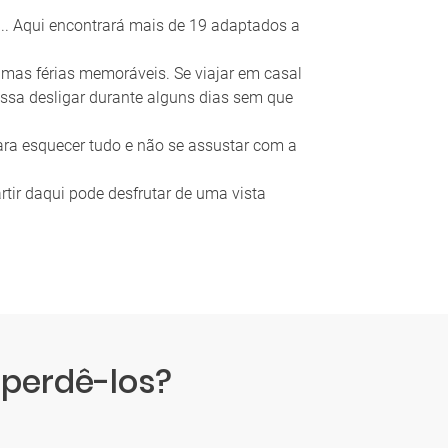
e... Aqui encontrará mais de 19 adaptados a
 umas férias memoráveis. Se viajar em casal
ssa desligar durante alguns dias sem que
ara esquecer tudo e não se assustar com a
artir daqui pode desfrutar de uma vista
 perdê-los?