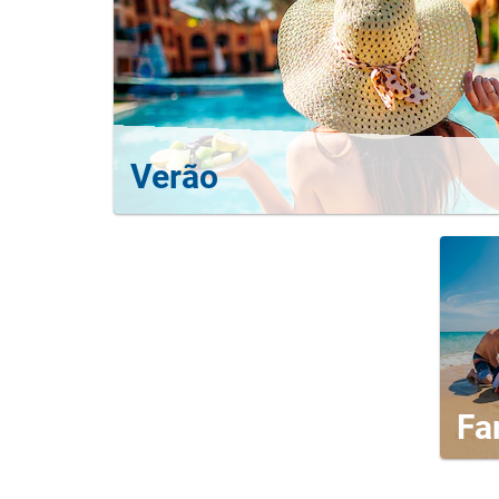
Verão
Fa