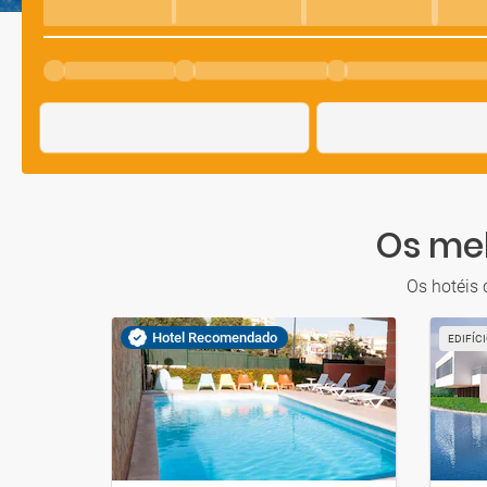
Os mel
Os hotéis
Hotel Recomendado
EDIFÍC