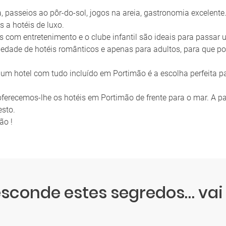
ia, passeios ao pôr-do-sol, jogos na areia, gastronomia excelent
s a hotéis de luxo.
s com entretenimento e o clube infantil são ideais para passar
edade de hotéis românticos e apenas para adultos, para que po
um hotel com tudo incluído em Portimão é a escolha perfeita p
, oferecemos-lhe os hotéis em Portimão de frente para o mar. A p
esto.
ão !
sconde estes segredos… vai