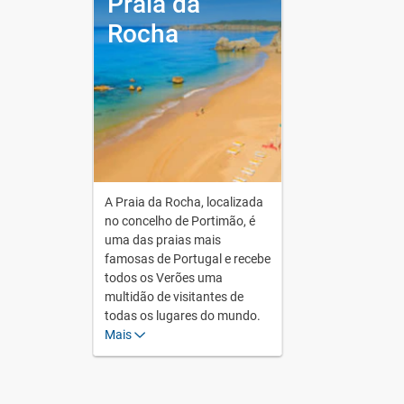
Praia da
Rocha
A Praia da Rocha, localizada
no concelho de Portimão, é
uma das praias mais
famosas de Portugal e recebe
todos os Verões uma
multidão de visitantes de
todas os lugares do mundo.
Mais