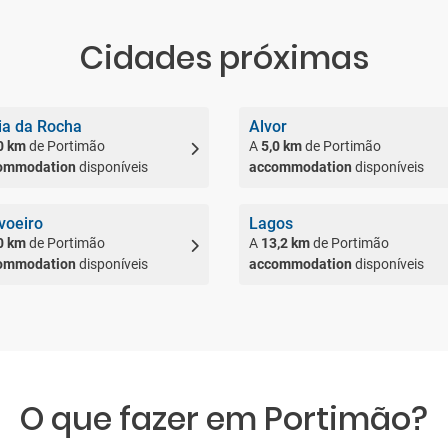
Cidades próximas
ia da Rocha
Alvor
0 km
de Portimão
A
5,0 km
de Portimão
ommodation
disponíveis
accommodation
disponíveis
voeiro
Lagos
0 km
de Portimão
A
13,2 km
de Portimão
ommodation
disponíveis
accommodation
disponíveis
O que fazer em Portimão?