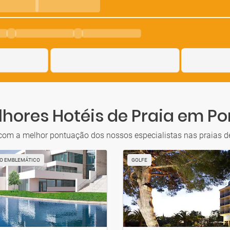
hores Hotéis de Praia em P
 com a melhor pontuação dos nossos especialistas nas praias d
IO EMBLEMÁTICO
GOLFE