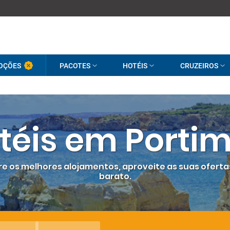
OÇÕES
PACOTES
HOTÉIS
CRUZEIROS
téis em Porti
tre os melhores alojamentos, aproveite as suas ofert
barato.