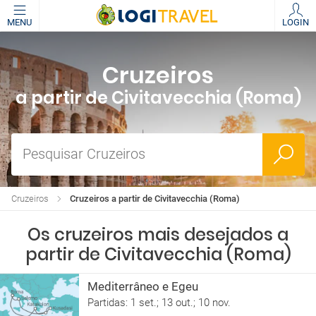
MENU
LOGIN
Cruzeiros
a partir de Civitavecchia (Roma)
Pesquisar Cruzeiros
Cruzeiros
Cruzeiros a partir de Civitavecchia (Roma)
Os cruzeiros mais desejados a
partir de Civitavecchia (Roma)
Mediterrâneo e Egeu
Partidas: 1 set.; 13 out.; 10 nov.