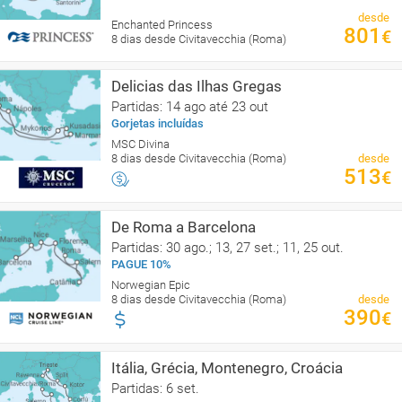
desde
Enchanted Princess
801
€
8 dias desde Civitavecchia (Roma)
Delicias das Ilhas Gregas
Partidas: 14 ago até 23 out
Gorjetas incluídas
MSC Divina
8 dias desde Civitavecchia (Roma)
desde
513
€
De Roma a Barcelona
Partidas: 30 ago.; 13, 27 set.; 11, 25 out.
PAGUE 10%
Norwegian Epic
8 dias desde Civitavecchia (Roma)
desde
390
€
Itália, Grécia, Montenegro, Croácia
Partidas: 6 set.