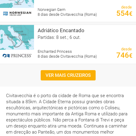
desde
Norwegian Gem
554
€
8 dias desde Civitavecchia (Roma)
Adriático Encantado
Partidas: 8 set.; 6 out.
desde
Enchanted Princess
746
€
8 dias desde Civitavecchia (Roma)
VER MAIS CRUZEIROS
Civitavecchia é o porto da cidade de Roma que se encontra
situada a 85km. A Cidade Eterna possui grandes obras
escultóricas, arquitectónicas e pictóricas como o Coliseu,
monumento mais importante da Antiga Roma e utilizado para
espectáculos públicos. Não perca a Fontana di Trevi e peça
um desejo enquanto atira uma moeda. Continuea a caminhar
em direcção ao Panteão, um dos monumentos melhor