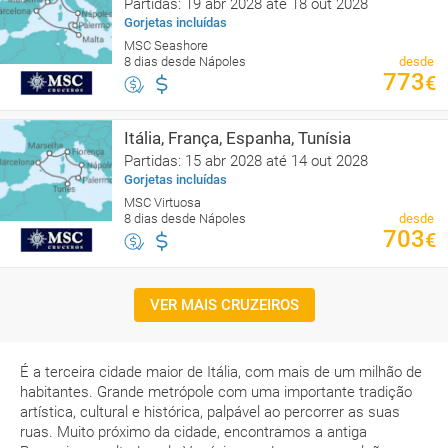
Partidas: 19 abr 2028 até 18 out 2028
Gorjetas incluídas
MSC Seashore
8 dias desde Nápoles
desde
773
€
Itália, França, Espanha, Tunísia
Partidas: 15 abr 2028 até 14 out 2028
Gorjetas incluídas
MSC Virtuosa
8 dias desde Nápoles
desde
703
€
VER MAIS CRUZEIROS
É a terceira cidade maior de Itália, com mais de um milhão de
habitantes. Grande metrópole com uma importante tradição
artística, cultural e histórica, palpável ao percorrer as suas
ruas. Muito próximo da cidade, encontramos a antiga