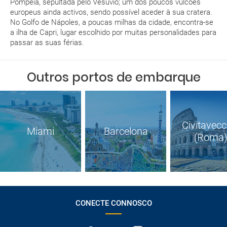
Pompeia, sepultada pelo Vesúvio; um dos poucos vulcões
europeus ainda activos, sendo possível aceder à sua cratera.
No Golfo de Nápoles, a poucas milhas da cidade, encontra-se
a ilha de Capri, lugar escolhido por muitas personalidades para
passar as suas férias.
Outros portos de embarque
Civitavecc
Miami
Barcelona
(Roma
CONECTE CONNOSCO