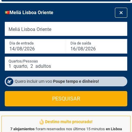
Meliá Lisboa Oriente
Meliá Lisboa Oriente
Dia de entrada
Dia de saída
14/08/2026
16/08/2026
Quartos/Pessoas
1
quarto
,
2
adultos
Quero incluir um voo
Poupe tempo e dinheiro!
PESQUISAR
Destino muito procurado!
7 alojamientos
foram reservados nos últimos 15 minutos
en Lisboa