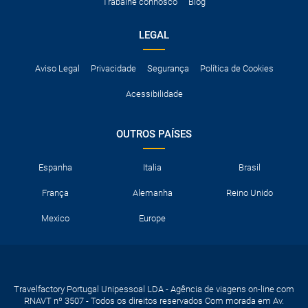
Trabalhe connosco
Blog
LEGAL
Aviso Legal
Privacidade
Segurança
Política de Cookies
Acessibilidade
OUTROS PAÍSES
Espanha
Italia
Brasil
França
Alemanha
Reino Unido
Mexico
Europe
Travelfactory Portugal Unipessoal LDA - Agência de viagens on-line com
RNAVT nº 3507 - Todos os direitos reservados Com morada em Av.