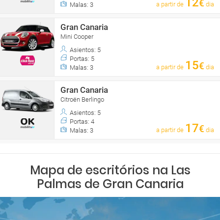
12
€
a partir de
dia
Malas: 3
Gran Canaria
Mini Cooper
Asientos: 5
Portas: 5
15
€
a partir de
dia
Malas: 3
Gran Canaria
Citroën Berlingo
Asientos: 5
Portas: 4
17
€
a partir de
dia
Malas: 3
Mapa de escritórios na Las
Palmas de Gran Canaria