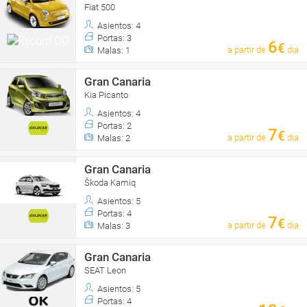
Fiat 500
Asientos: 4
Portas: 3
6
€
a partir de
dia
Malas: 1
Gran Canaria
Kia Picanto
Asientos: 4
Portas: 2
7
€
a partir de
dia
Malas: 2
Gran Canaria
Škoda Kamiq
Asientos: 5
Portas: 4
7
€
a partir de
dia
Malas: 3
Gran Canaria
SEAT Leon
Asientos: 5
Portas: 4