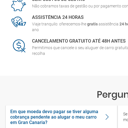
Não cobramos taxas de gestão ou por pagamento co
ASSISTÊNCIA 24 HORAS
Viaje tranquilo: oferecemos-lhe
gratis
assistência
24 h
ano
CANCELAMENTO GRATUITO ATÉ 48H ANTES
Permitimos que cancele o seu aluguer de carro gratui
recolha
Pergun
Em que moeda devo pagar se tiver alguma
Se
cobrança pendente ao alugar o meu carro
mo
em Gran Canaria?