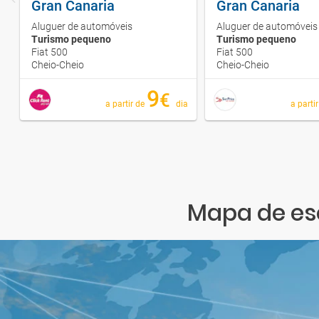
Gran Canaria
Gran Canaria
Aluguer de automóveis
Aluguer de automóveis
Turismo pequeno
Turismo pequeno
Fiat 500
Fiat 500
Cheio-Cheio
Cheio-Cheio
9
€
a partir de
dia
a parti
Mapa de esc