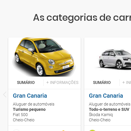
As categorias de car
SUMÁRIO
INFORMAÇÕES
SUMÁRIO
I
Gran Canaria
Gran Canaria
Aluguer de automóveis
Aluguer de automóveis
Turismo pequeno
Todo-o-terreno e SUV
Fiat 500
Škoda Kamiq
Cheio-Cheio
Cheio-Cheio