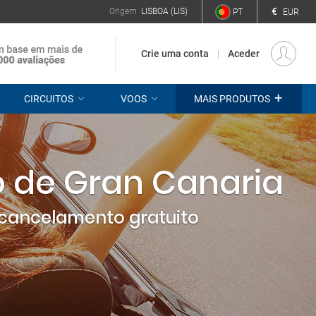
€
Origem
LISBOA (LIS)
PT
EUR
Crie uma conta
Aceder
+
CIRCUITOS
VOOS
MAIS PRODUTOS
o de Gran Canaria
cancelamento gratuito