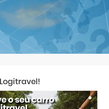
ogitravel!