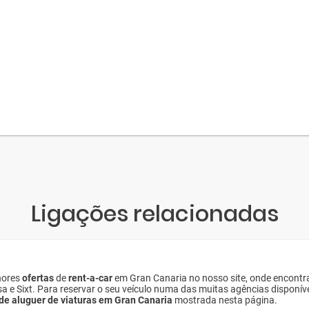
Ligações relacionadas
hores
ofertas
de
rent-a-car
em Gran Canaria no nosso site, onde encontr
esa e Sixt. Para reservar o seu veículo numa das muitas agências disponí
 de aluguer de viaturas em Gran Canaria
mostrada nesta página.