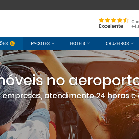
ÕES
PACOTES
HOTÉIS
CRUZEIROS
óveis no aeroport
empresas, atendimento 24 horas e 