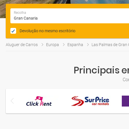
Recolha
Devolução no mesmo escritório
Aluguer de Carros
Europa
Espanha
Las Palmas de Gran 
Principais 
Co