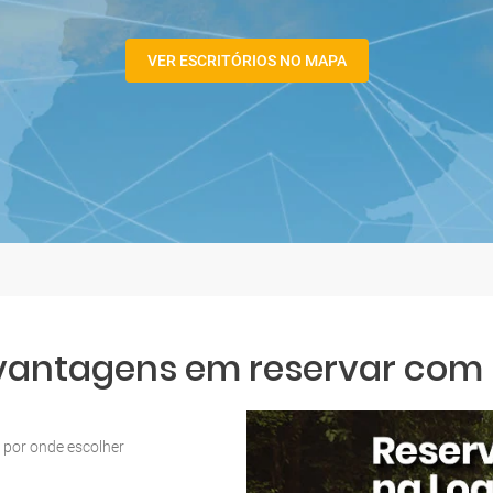
VER ESCRITÓRIOS NO MAPA
 vantagens em reservar com L
por onde escolher