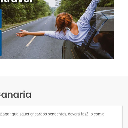
Canaria
de pagar quaisquer encargos pendentes, deverá fazê-lo com a