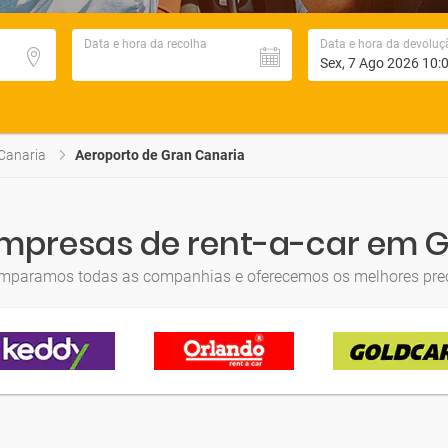
Data e hora da recolha
Data e hora da devoluç
Canaria
Aeroporto de Gran Canaria
empresas de rent-a-car em 
mparamos todas as companhias e oferecemos os melhores pre