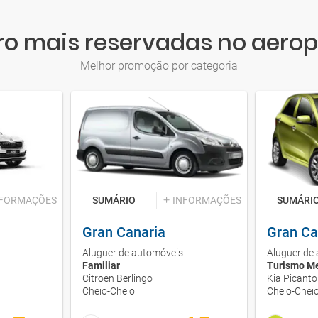
ro mais reservadas no aero
Melhor promoção por categoria
NFORMAÇÕES
SUMÁRIO
INFORMAÇÕES
SUMÁRI
Gran Canaria
Gran Ca
Aluguer de automóveis
Aluguer de
Familiar
Turismo M
Citroën Berlingo
Kia Picanto
Cheio-Cheio
Cheio-Chei