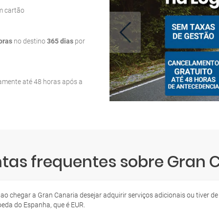
m cartão
oras
no destino
365 dias
por
tamente até 48 horas após a
tas frequentes sobre Gran 
 ao chegar a Gran Canaria desejar adquirir serviços adicionais ou tiver 
eda do Espanha, que é EUR.