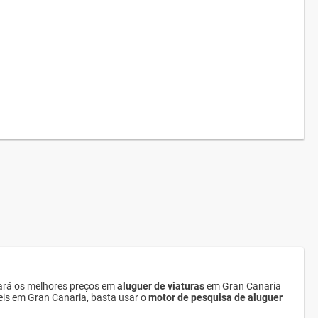
ará os melhores preços em
aluguer de viaturas
em Gran Canaria
veis em Gran Canaria, basta usar o
motor de pesquisa de aluguer