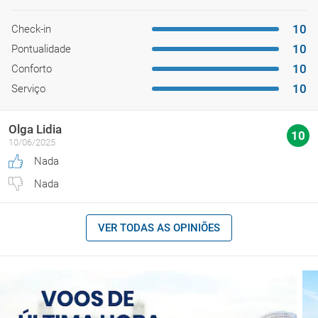
10
Check-in
10
Pontualidade
10
Conforto
10
Serviço
Olga Lidia
10
10/06/2025
Nada
Nada
VER TODAS AS OPINIÕES