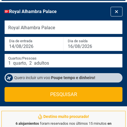
Royal Alhambra Palace
Royal Alhambra Palace
Dia de entrada
Dia de saída
14/08/2026
16/08/2026
Quartos/Pessoas
1
quarto
,
2
adultos
Quero incluir um voo
Poupe tempo e dinheiro!
PESQUISAR
Destino muito procurado!
6 alojamientos
foram reservados nos últimos 15 minutos
en