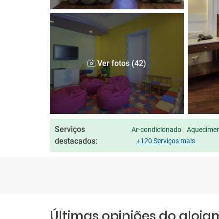
Ver fotos (42)
Serviços
Ar-condicionado
Aqueciment
destacados:
+120 Serviços mais
Últimas opiniões do aloj