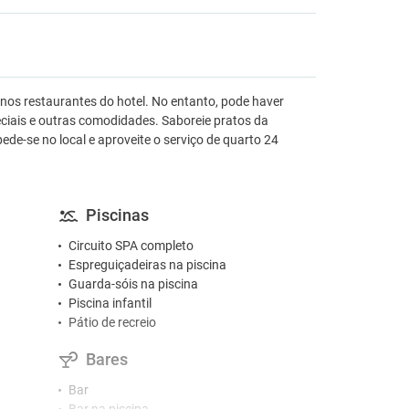
as nos restaurantes do hotel. No entanto, pode haver
eciais e outras comodidades. Saboreie pratos da
de-se no local e aproveite o serviço de quarto 24
Piscinas
Circuito SPA completo
Espreguiçadeiras na piscina
Guarda-sóis na piscina
Piscina infantil
Pátio de recreio
Bares
Bar