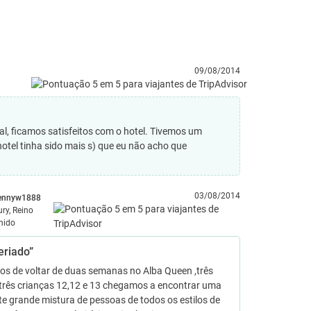
09/08/2014
l, ficamos satisfeitos com o hotel. Tivemos um
hotel tinha sido mais s) que eu não acho que
03/08/2014
ennyw1888
ury, Reino
nido
eriado”
s de voltar de duas semanas no Alba Queen ,três
 três crianças 12,12 e 13 chegamos a encontrar uma
e grande mistura de pessoas de todos os estilos de