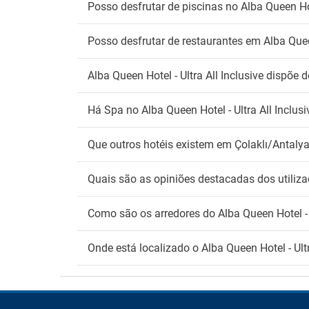
Posso desfrutar de piscinas no Alba Queen Hote
Es
Posso desfrutar de restaurantes em Alba Queen
Estac
Parque
Alba Queen Hotel - Ultra All Inclusive dispõe
Serviç
An
Há Spa no Alba Queen Hotel - Ultra All Inclusi
Não ad
Que outros hotéis existem em Çolaklı/Antaly
Fu
Quais são as opiniões destacadas dos utilizad
Zona 
Como são os arredores do Alba Queen Hotel - U
Onde está localizado o Alba Queen Hotel - Ultr