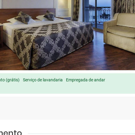
o (grátis)
Serviço de lavandaria
Empregada de andar
amento