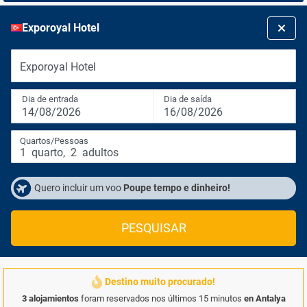
Exporoyal Hotel
Exporoyal Hotel
Dia de entrada
Dia de saída
14/08/2026
16/08/2026
Quartos/Pessoas
1
quarto
,
2
adultos
Quero incluir um voo
Poupe tempo e dinheiro!
PESQUISAR
Destino muito procurado!
3 alojamientos
foram reservados nos últimos 15 minutos
en Antalya