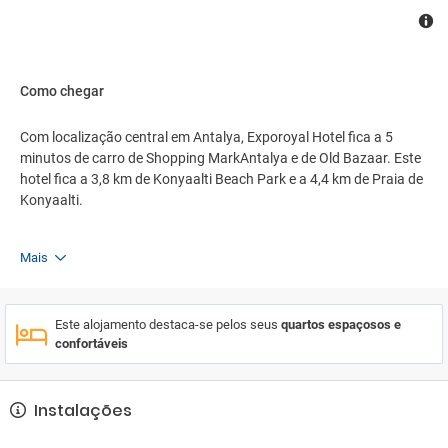
Como chegar
Com localização central em Antalya, Exporoyal Hotel fica a 5
minutos de carro de Shopping MarkAntalya e de Old Bazaar. Este
hotel fica a 3,8 km de Konyaalti Beach Park e a 4,4 km de Praia de
Konyaalti.
Mais
Este alojamento destaca-se pelos seus
quartos espaçosos e
confortáveis
Instalações