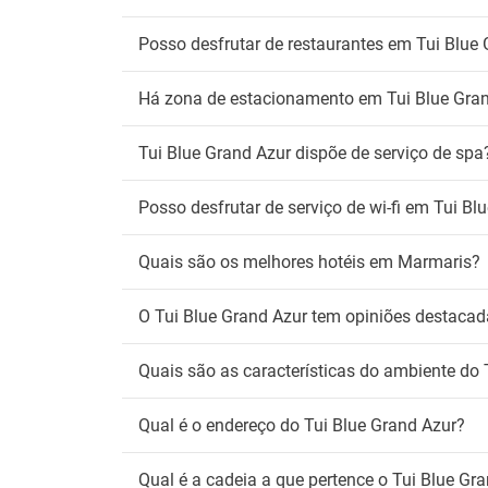
Serviç
Posso desfrutar de restaurantes em Tui Blue
An
Não ad
Há zona de estacionamento em Tui Blue Gra
Fu
Tui Blue Grand Azur dispõe de serviço de spa
Zona 
Posso desfrutar de serviço de wi-fi em Tui Bl
Wi
Wifi gr
Quais são os melhores hotéis em Marmaris?
O Tui Blue Grand Azur tem opiniões destacada
Quais são as características do ambiente do 
Qual é o endereço do Tui Blue Grand Azur?
Qual é a cadeia a que pertence o Tui Blue Gr