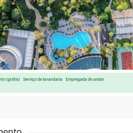
to (grátis)
Serviço de lavandaria
Empregada de andar
amento