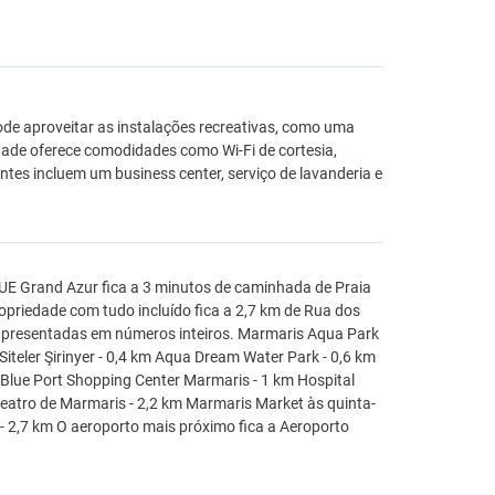
de aproveitar as instalações recreativas, como uma
edade oferece comodidades como Wi-Fi de cortesia,
ntes incluem um business center, serviço de lavanderia e
UE Grand Azur fica a 3 minutos de caminhada de Praia
opriedade com tudo incluído fica a 2,7 km de Rua dos
 apresentadas em números inteiros. Marmaris Aqua Park
iteler Şirinyer - 0,4 km Aqua Dream Water Park - 0,6 km
 Blue Port Shopping Center Marmaris - 1 km Hospital
iteatro de Marmaris - 2,2 km Marmaris Market às quinta-
 - 2,7 km O aeroporto mais próximo fica a Aeroporto