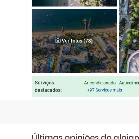
Ver fotos (78)
Serviços
Ar-condicionado
Aquecimen
destacados:
+97 Serviços mais
Últimas opiniões do aloj