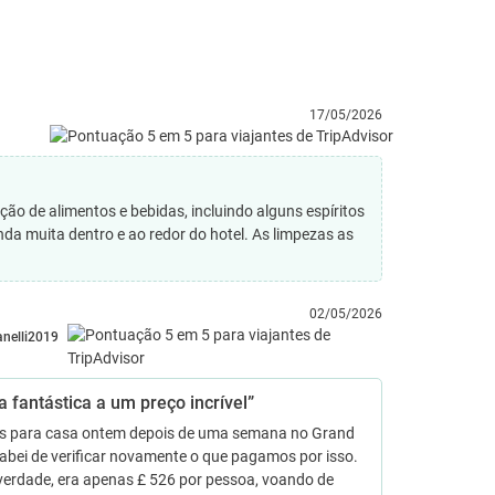
17/05/2026
ção de alimentos e bebidas, incluindo alguns espíritos
nda muita dentro e ao redor do hotel. As limpezas as
02/05/2026
lanelli2019
a fantástica a um preço incrível”
s para casa ontem depois de uma semana no Grand
abei de verificar novamente o que pagamos por isso.
verdade, era apenas £ 526 por pessoa, voando de