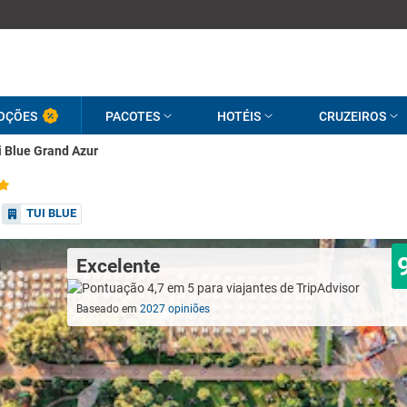
OÇÕES
PACOTES
HOTÉIS
CRUZEIROS
i Blue Grand Azur
TUI BLUE
Excelente
Baseado em
2027 opiniões