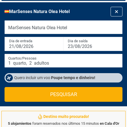
MarSenses Natura Olea Hotel
MarSenses Natura Olea Hotel
Dia de entrada
Dia de saída
21/08/2026
23/08/2026
Quartos/Pessoas
1
quarto
,
2
adultos
Quero incluir um voo
Poupe tempo e dinheiro!
PESQUISAR
Destino muito procurado!
5 alojamientos
foram reservados nos últimos 15 minutos
en Cala d'Or