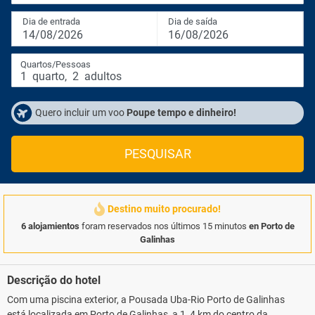
Dia de entrada
Dia de saída
14/08/2026
16/08/2026
Quartos/Pessoas
1
quarto
,
2
adultos
Quero incluir um voo
Poupe tempo e dinheiro!
PESQUISAR
Destino muito procurado!
6 alojamientos
foram reservados nos últimos 15 minutos
en Porto de
Galinhas
Descrição do hotel
Com uma piscina exterior, a Pousada Uba-Rio Porto de Galinhas
está localizada em Porto de Galinhas, a 1, 4 km do centro da