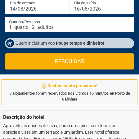
Dia de entrada
Dia de saída
14/08/2026
16/08/2026
Quartos/Pessoas
1
quarto
,
2
adultos
Quero incluir um voo
Poupe tempo e dinheiro!
PESQUISAR
Destino muito procurado!
5 alojamientos
foram reservados nos últimos 15 minutos
en Porto de
Galinhas
Descrição do hotel
Aproveite as opções de lazer, como uma piscina externa, ou
aprecie a vista em um terraço e um jardim. Este hotel oferece
comodidades adicionais, como Wi-Fi de cortesia e assistência com