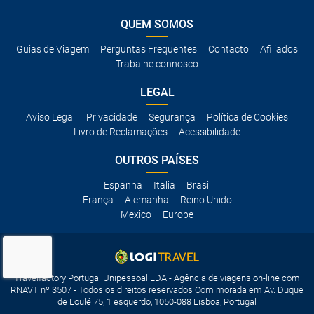
QUEM SOMOS
Guias de Viagem
Perguntas Frequentes
Contacto
Afiliados
Trabalhe connosco
LEGAL
Aviso Legal
Privacidade
Segurança
Política de Cookies
Livro de Reclamações
Acessibilidade
OUTROS PAÍSES
Espanha
Italia
Brasil
França
Alemanha
Reino Unido
Mexico
Europe
Travelfactory Portugal Unipessoal LDA - Agência de viagens on-line com
RNAVT nº 3507 - Todos os direitos reservados Com morada em Av. Duque
de Loulé 75, 1 esquerdo, 1050-088 Lisboa, Portugal