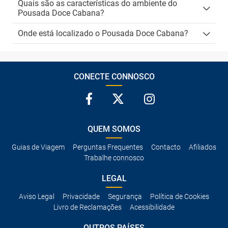
Quais são as características do ambiente do
Pousada Doce Cabana?
Onde está localizado o Pousada Doce Cabana?
CONECTE CONNOSCO
QUEM SOMOS
Guias de Viagem
Perguntas Frequentes
Contacto
Afiliados
Trabalhe connosco
LEGAL
Aviso Legal
Privacidade
Segurança
Política de Cookies
Livro de Reclamações
Acessibilidade
OUTROS PAÍSES