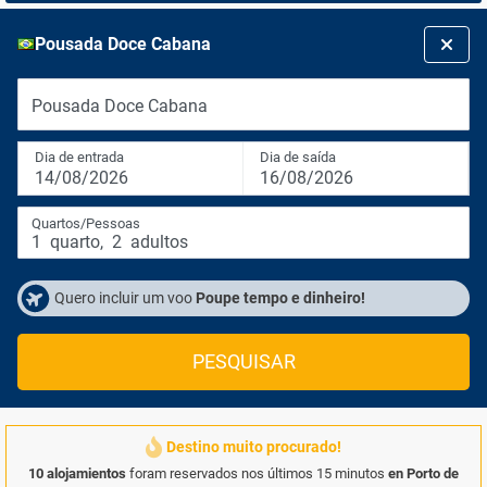
Pousada Doce Cabana
Pousada Doce Cabana
Dia de entrada
Dia de saída
14/08/2026
16/08/2026
Quartos/Pessoas
1
quarto
,
2
adultos
Quero incluir um voo
Poupe tempo e dinheiro!
PESQUISAR
Destino muito procurado!
10 alojamientos
foram reservados nos últimos 15 minutos
en Porto de