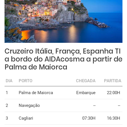
Cruzeiro Itália, França, Espanha TI
a bordo do AIDAcosma a partir de
Palma de Maiorca
DIA
PORTO
CHEGADA
PARTIDA
1
Palma de Maiorca
Embarque
22:00H
2
Navegação
--
--
3
Cagliari
07:30H
16:30H