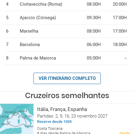
4
Civitavecchia (Roma)
08:00H
20:00H
5
Ajaccio (Córsega)
09:30H
17:00H
6
Marselha
08:00H
17:00H
7
Barcelona
06:00H
18:00H
8
Palma de Maiorca
05:00H
--
VER ITINERÁRIO COMPLETO
Cruzeiros semelhantes
Itália, França, Espanha
Partidas: 2, 9, 16, 23 novembro 2027
Reserve desde 100€
Costa Toscana
8 dias desde Palma de Maiorca
desde