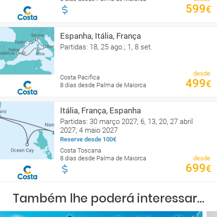
599
€
Espanha, Itália, França
Partidas: 18, 25 ago.; 1, 8 set.
desde
Costa Pacifica
499
€
8 dias desde Palma de Maiorca
Itália, França, Espanha
Partidas: 30 março 2027; 6, 13, 20, 27 abril
2027; 4 maio 2027
Reserve desde 100€
Costa Toscana
8 dias desde Palma de Maiorca
desde
699
€
Também lhe poderá interessar...