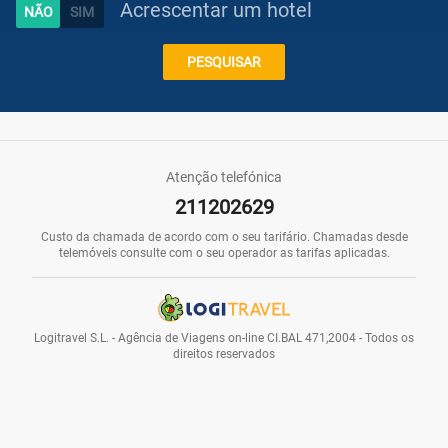
Acrescentar um hotel
Caraíbas
PESQUISAR
Praias
Atenção telefónica
211202629
Promoções
Custo da chamada de acordo com o seu tarifário. Chamadas desde
telemóveis consulte com o seu operador as tarifas aplicadas.
Voos
Logitravel S.L. - Agência de Viagens on-line CI.BAL 471,2004 - Todos os
direitos reservados
Hotéis