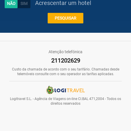
Acrescentar um hotel
Caraíbas
PESQUISAR
Praias
Atenção telefónica
211202629
Promoções
Custo da chamada de acordo com o seu tarifário. Chamadas desde
telemóveis consulte com o seu operador as tarifas aplicadas.
Voos
Logitravel S.L. - Agência de Viagens on-line CI.BAL 471,2004 - Todos os
direitos reservados
Hotéis