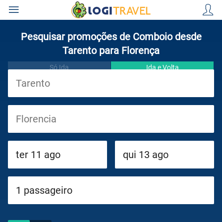
Pesquisar promoções de Comboio desde
Tarento para Florença
Só Ida
Ida e Volta
Viagens
Cruzeiros
Circuitos