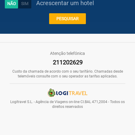
Acrescentar um hotel
Caraíbas
PESQUISAR
Praias
Atenção telefónica
211202629
Promoções
Custo da chamada de acordo com o seu tarifário. Chamadas desde
telemóveis consulte com o seu operador as tarifas aplicadas.
Voos
Logitravel S.L. - Agência de Viagens on-line CI.BAL 471,2004 - Todos os
direitos reservados
Hotéis