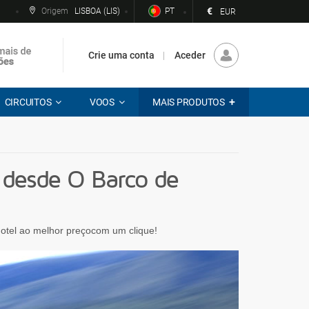
€
Origem
LISBOA (LIS)
PT
EUR
Crie uma conta
Aceder
CIRCUITOS
VOOS
MAIS PRODUTOS
 desde O Barco de
 hotel ao melhor preçocom um clique!