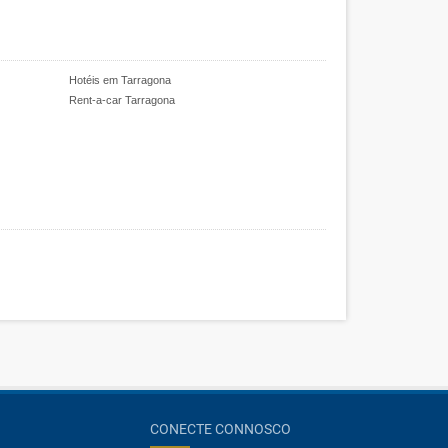
Hotéis em Tarragona
Rent-a-car Tarragona
CONECTE CONNOSCO