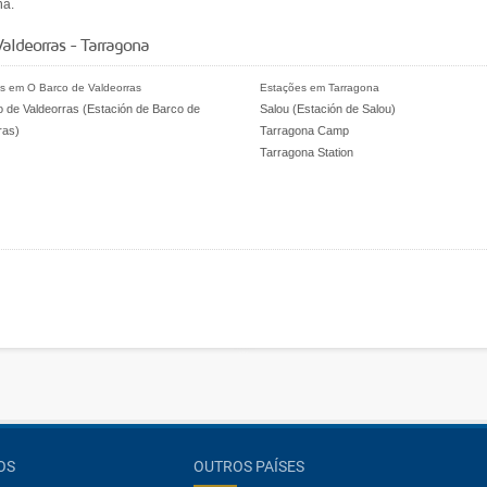
na.
aldeorras - Tarragona
s em O Barco de Valdeorras
Estações em Tarragona
o de Valdeorras (Estación de Barco de
Salou (Estación de Salou)
ras)
Tarragona Camp
Tarragona Station
OS
OUTROS PAÍSES