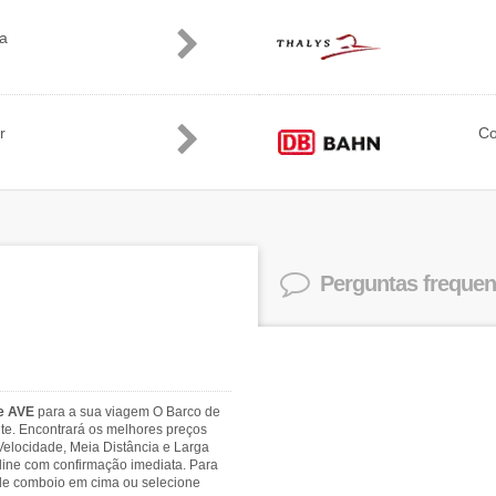
ia
r
C
Perguntas frequen
 e AVE
para a sua viagem O Barco de
ite. Encontrará os melhores preços
Velocidade, Meia Distância e Larga
-line com confirmação imediata. Para
s de comboio em cima ou selecione