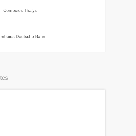
Comboios
Thalys
omboios
Deutsche Bahn
tes