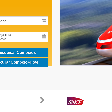
rça-feira
osto
esquisar Comboios
curar Comboio+Hotel