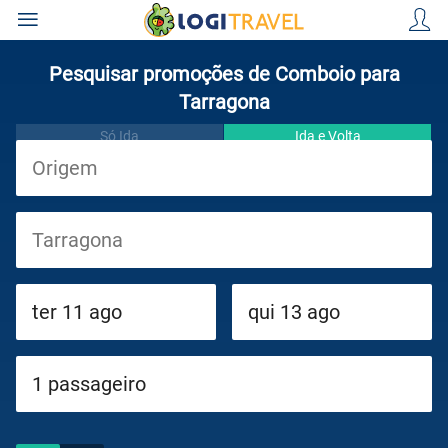
Pesquisar promoções de Comboio para
Tarragona
Só Ida
Ida e Volta
Viagens
Cruzeiros
Circuitos