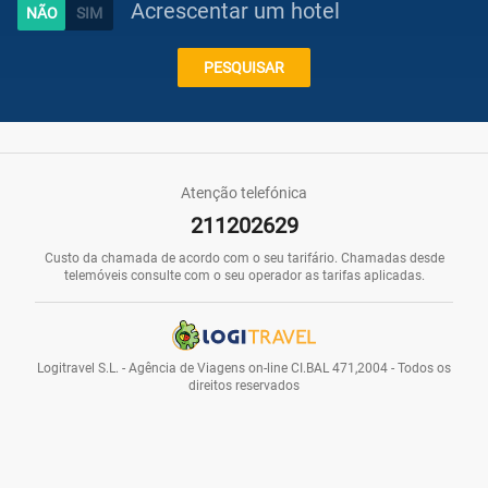
Acrescentar um hotel
Caraíbas
PESQUISAR
Praias
Atenção telefónica
211202629
Promoções
Custo da chamada de acordo com o seu tarifário. Chamadas desde
telemóveis consulte com o seu operador as tarifas aplicadas.
Voos
Logitravel S.L. - Agência de Viagens on-line CI.BAL 471,2004 - Todos os
direitos reservados
Hotéis