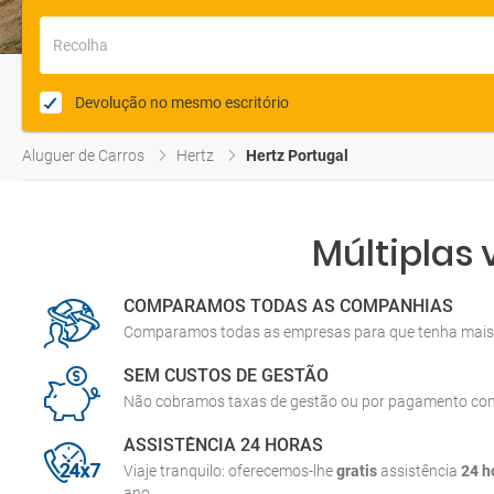
Recolha
Devolução no mesmo escritório
Aluguer de Carros
Hertz
Hertz Portugal
Múltiplas
COMPARAMOS TODAS AS COMPANHIAS
Comparamos todas as empresas para que tenha mais 
SEM CUSTOS DE GESTÃO
Não cobramos taxas de gestão ou por pagamento co
ASSISTÊNCIA 24 HORAS
Viaje tranquilo: oferecemos-lhe
gratis
assistência
24 h
ano