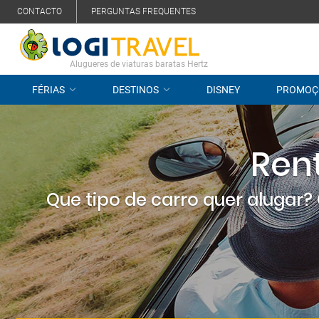
CONTACTO
PERGUNTAS FREQUENTES
Alugueres de viaturas baratas Hertz
FÉRIAS
DESTINOS
DISNEY
PROMOÇ
Rent
Que tipo de carro quer alugar