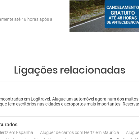
tamente até 48 horas após a
Ligações relacionadas
ncontradas em Logitravel. Alugue um automóvel agora num dos muitos esc
 que tem escritórios nas cidades e aeroportos mais importantes. Reserva
ocurados
 Hertz em Espanha
Aluguer de carros com Hertz em Maurícia
Alugue