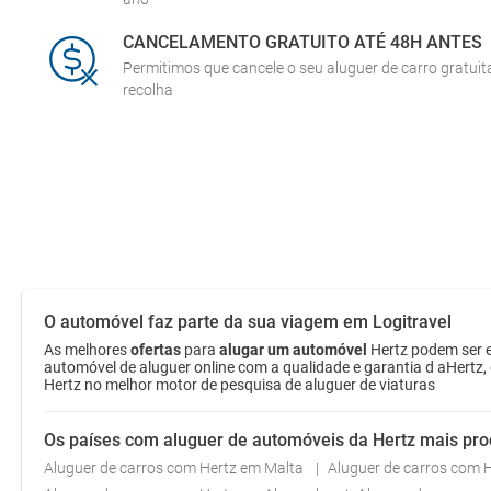
CANCELAMENTO GRATUITO ATÉ 48H ANTES
Permitimos que cancele o seu aluguer de carro gratui
recolha
O automóvel faz parte da sua viagem em Logitravel
As melhores
ofertas
para
alugar um automóvel
Hertz podem ser e
automóvel de aluguer online com a qualidade e garantia d aHertz,
Hertz no melhor motor de pesquisa de aluguer de viaturas
Os países com aluguer de automóveis da Hertz mais pr
Aluguer de carros com Hertz em Malta
Aluguer de carros com