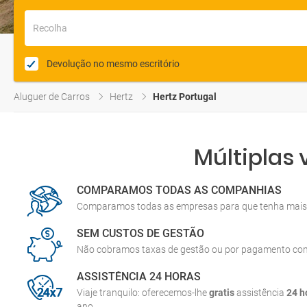
Recolha
Devolução no mesmo escritório
Aluguer de Carros
Hertz
Hertz Portugal
Múltiplas
COMPARAMOS TODAS AS COMPANHIAS
Comparamos todas as empresas para que tenha mais 
SEM CUSTOS DE GESTÃO
Não cobramos taxas de gestão ou por pagamento co
ASSISTÊNCIA 24 HORAS
Viaje tranquilo: oferecemos-lhe
gratis
assistência
24 h
ano