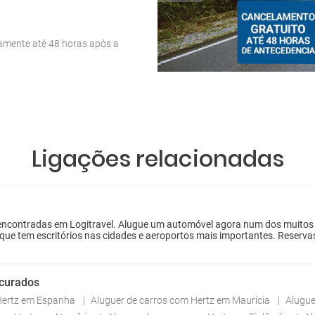
tamente até 48 horas após a
Ligações relacionadas
ncontradas em Logitravel. Alugue um automóvel agora num dos muitos esc
 que tem escritórios nas cidades e aeroportos mais importantes. Reserva
ocurados
 Hertz em Espanha
Aluguer de carros com Hertz em Maurícia
Alugue