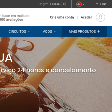
€
Origem
LISBOA (LIS)
PT
EUR
Crie uma conta
Aceder
+
CIRCUITOS
VOOS
MAIS PRODUTOS
EUA
erviço 24 horas e cancelamento