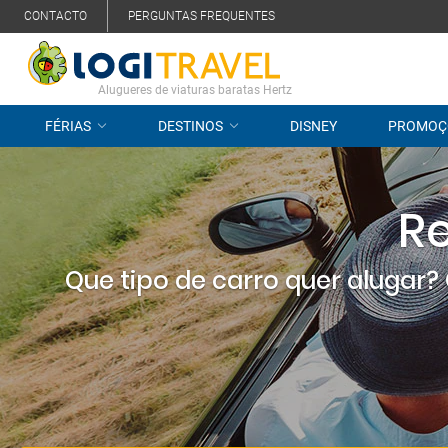
CONTACTO
PERGUNTAS FREQUENTES
Alugueres de viaturas baratas Hertz
FÉRIAS
DESTINOS
DISNEY
PROMOÇ
Re
Que tipo de carro quer alugar