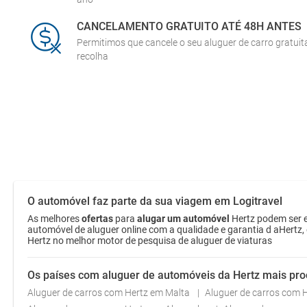
CANCELAMENTO GRATUITO ATÉ 48H ANTES
Permitimos que cancele o seu aluguer de carro gratui
recolha
O automóvel faz parte da sua viagem em Logitravel
As melhores
ofertas
para
alugar um automóvel
Hertz podem ser e
automóvel de aluguer online com a qualidade e garantia d aHertz,
Hertz no melhor motor de pesquisa de aluguer de viaturas
Os países com aluguer de automóveis da Hertz mais pr
Aluguer de carros com Hertz em Malta
Aluguer de carros com