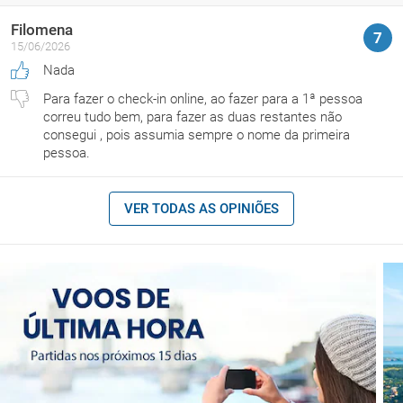
Filomena
7
15/06/2026
Nada
Para fazer o check-in online, ao fazer para a 1ª pessoa
correu tudo bem, para fazer as duas restantes não
consegui , pois assumia sempre o nome da primeira
pessoa.
VER TODAS AS OPINIÕES