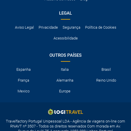
LEGAL
Aviso Legal
Privacidade
Segurança
Política de Cookies
Acessibilidade
OUTROS PAÍSES
Espanha
Italia
Brasil
França
Alemanha
Reino Unido
Mexico
Europe
Travelfactory Portugal Unipessoal LDA - Agência de viagens on-line com
RNAVT nº 3507 - Todos os direitos reservados Com morada em Av.