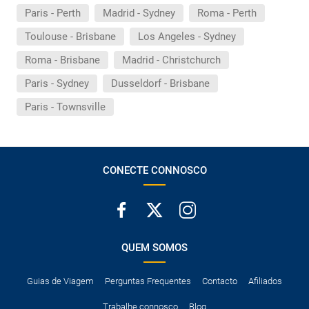
Reserve o seu voo com a QANTAS através da Logitravel.
Paris - Perth
Madrid - Sydney
Roma - Perth
Toulouse - Brisbane
Los Angeles - Sydney
Roma - Brisbane
Madrid - Christchurch
Paris - Sydney
Dusseldorf - Brisbane
Paris - Townsville
CONECTE CONNOSCO
QUEM SOMOS
Guias de Viagem
Perguntas Frequentes
Contacto
Afiliados
Trabalhe connosco
Blog