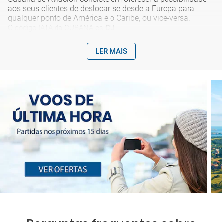
aos seus clientes de deslocar-se desde a Europa para
qualquer ponto de América e o Caribe, ou vice-versa.
O código IATA da CUBANA es
CU
LER MAIS