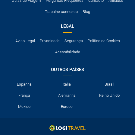
Guias de Viagem
Perguntas Frequentes
Contacto
Afiliados
Trabalhe connosco
Blog
LEGAL
Aviso Legal
Privacidade
Segurança
Política de Cookies
Acessibilidade
OUTROS PAÍSES
Espanha
Italia
Brasil
França
Alemanha
Reino Unido
Mexico
Europe