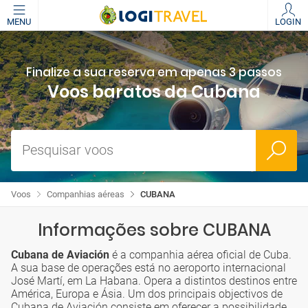
MENU
LOGIN
Finalize a sua reserva em apenas 3 passos
Voos baratos da Cubana
Pesquisar voos
Voos
Companhias aéreas
CUBANA
Informações sobre CUBANA
Cubana de Aviación
é a companhia aérea oficial de Cuba.
A sua base de operações está no aeroporto internacional
José Martí, em La Habana. Opera a distintos destinos entre
América, Europa e Ásia. Um dos principais objectivos de
Cubana de Aviación consiste em oferecer a possibilidade