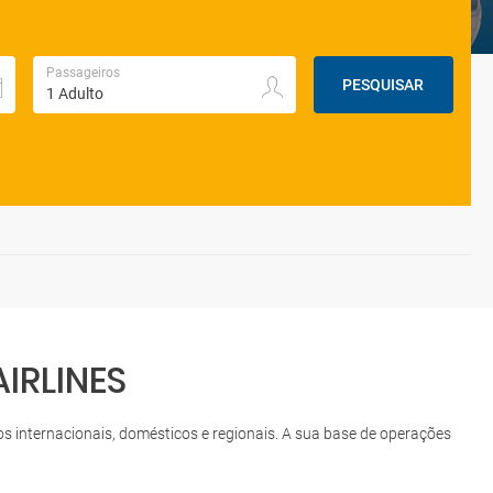
Passageiros
PESQUISAR
IRLINES
internacionais, domésticos e regionais. A sua base de operações