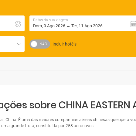
Datas da sua viagem
Incluir hotéis
ações sobre CHINA EASTERN A
 China. É uma das maiores companhias aéreas chinesas que opera voos 
 uma grande frota, constituída por 253 aeronaves.