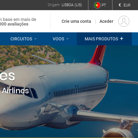
€
Origem
LISBOA (LIS)
PT
EUR
Crie uma conta
Aceder
+
CIRCUITOS
VOOS
MAIS PRODUTOS
nes
Airlines