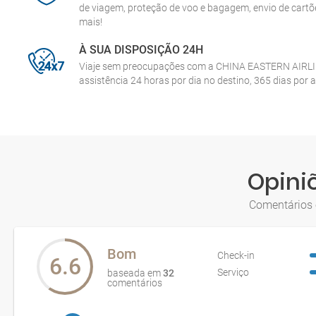
de viagem, proteção de voo e bagagem, envio de cart
mais!
À SUA DISPOSIÇÃO 24H
Viaje sem preocupações com a CHINA EASTERN AIRLI
assistência 24 horas por dia no destino, 365 dias por 
Opini
Comentários 
Bom
Check-in
6.6
Serviço
baseada em
32
comentários