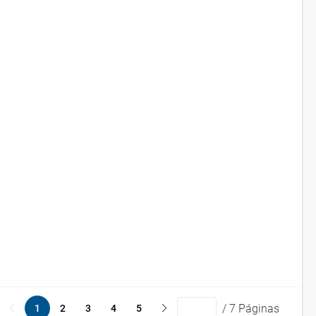
/ 7 Páginas
1
2
3
4
5