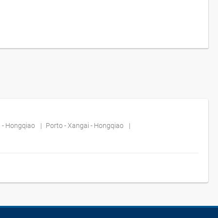
i - Hongqiao
Porto - Xangai - Hongqiao