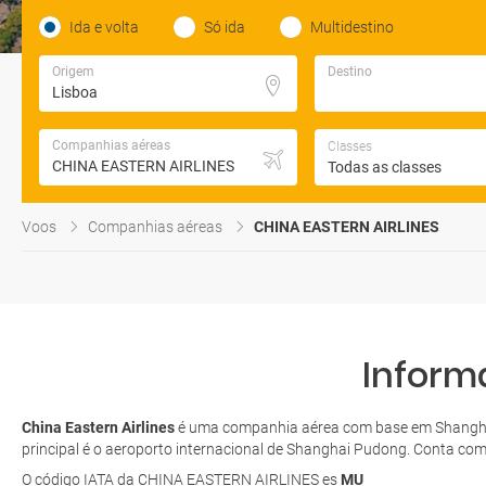
Ida e volta
Só ida
Multidestino
Origem
Destino
Companhias aéreas
Classes
Todas as classes
Voos
Companhias aéreas
CHINA EASTERN AIRLINES
Inform
China Eastern Airlines
é uma companhia aérea com base em Shanghai,
principal é o aeroporto internacional de Shanghai Pudong. Conta com
O código IATA da CHINA EASTERN AIRLINES es
MU