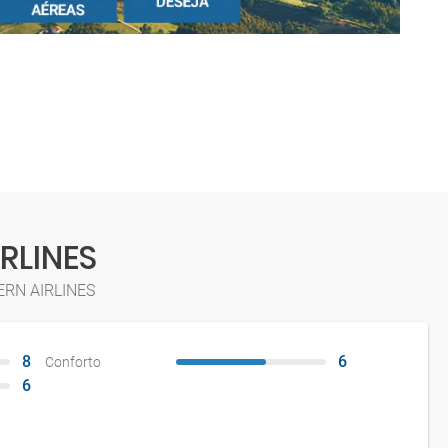
RLINES
TERN AIRLINES
8
6
Conforto
6