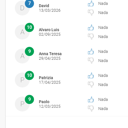
7
Nada
David
D
13/03/2026
Nada
10
Nada
Alvaro Luis
A
02/09/2025
Nada
9
Nada
Anna Teresa
A
29/04/2025
Nada
10
Nada
Patrizia
P
17/04/2025
Nada
9
Nada
Paolo
P
12/03/2025
Nada