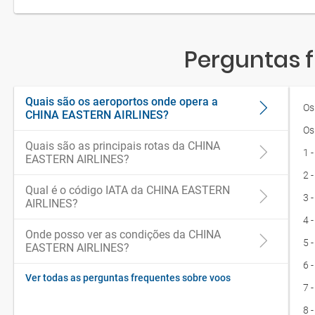
Perguntas f
Quais são os aeroportos onde opera a
Os
CHINA EASTERN AIRLINES?
Os
Quais são as principais rotas da CHINA
1 
EASTERN AIRLINES?
2 
Qual é o código IATA da CHINA EASTERN
3 
AIRLINES?
4 
Onde posso ver as condições da CHINA
5 
EASTERN AIRLINES?
6 
Ver todas as perguntas frequentes sobre voos
7 
8 