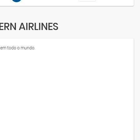
ERN AIRLINES
 em todo o mundo.