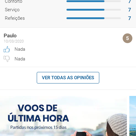
7
Conforto
7
Serviço
7
Refeições
Paulo
5
10/03/2020
Nada
Nada
VER TODAS AS OPINIÕES