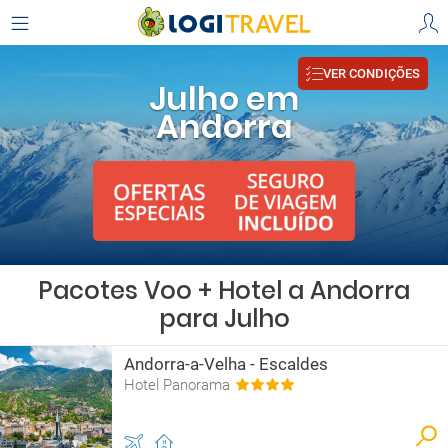
VER CONDIÇÕES
Julho em
Andorra
Pacotes Voo + Hotel a Andorra
para Julho
Andorra-a-Velha - Escaldes
Hotel Panorama