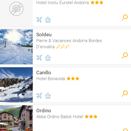
Hotel Insitu Eurotel Andorra
Soldeu
Pierre & Vacances Andorra Bordes
D'envalira
Canillo
Hotel Bonavida
Ordino
Abba Ordino Babot Hotel