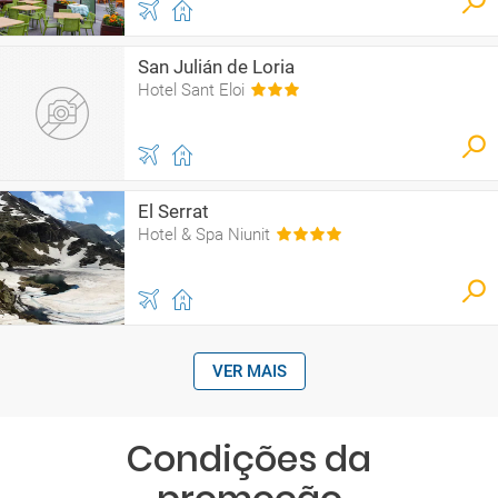
San Julián de Loria
Hotel Sant Eloi
El Serrat
Hotel & Spa Niunit
VER MAIS
Condições da