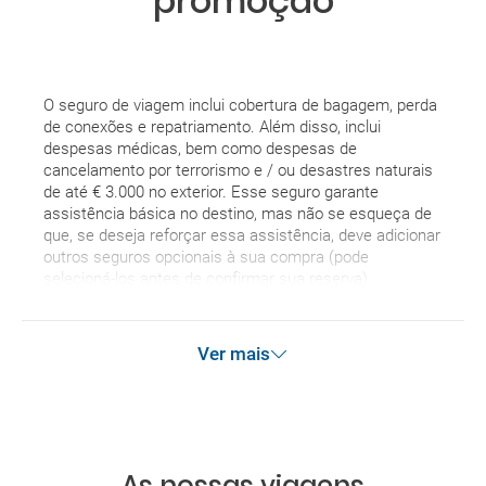
promoção
O seguro de viagem inclui cobertura de bagagem, perda
de conexões e repatriamento. Além disso, inclui
despesas médicas, bem como despesas de
cancelamento por terrorismo e / ou desastres naturais
de até € 3.000 no exterior. Esse seguro garante
assistência básica no destino, mas não se esqueça de
que, se deseja reforçar essa assistência, deve adicionar
outros seguros opcionais à sua compra (pode
selecioná-los antes de confirmar sua reserva).
Ver mais
As nossas viagens