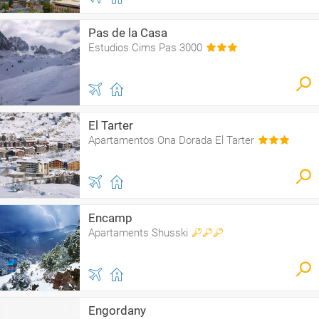
Pas de la Casa
Estudios Cims Pas 3000
El Tarter
Apartamentos Ona Dorada El Tarter
Encamp
Apartaments Shusski
Engordany