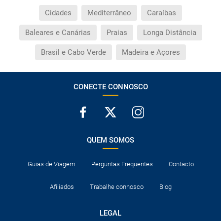
Cidades
Mediterrâneo
Caraíbas
Baleares e Canárias
Praias
Longa Distância
Brasil e Cabo Verde
Madeira e Açores
CONECTE CONNOSCO
QUEM SOMOS
Guias de Viagem
Perguntas Frequentes
Contacto
Afiliados
Trabalhe connosco
Blog
LEGAL