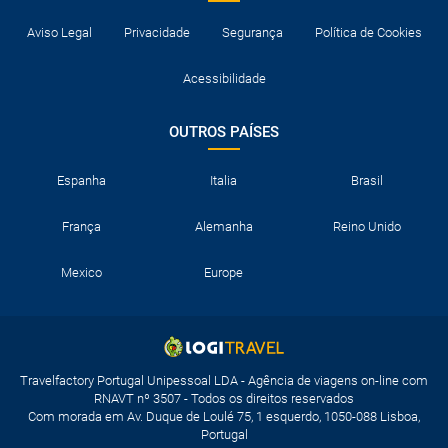
Aviso Legal
Privacidade
Segurança
Política de Cookies
Acessibilidade
OUTROS PAÍSES
Espanha
Italia
Brasil
França
Alemanha
Reino Unido
Mexico
Europe
Travelfactory Portugal Unipessoal LDA - Agência de viagens on-line com
RNAVT nº 3507 - Todos os direitos reservados
Com morada em Av. Duque de Loulé 75, 1 esquerdo, 1050-088 Lisboa,
Portugal