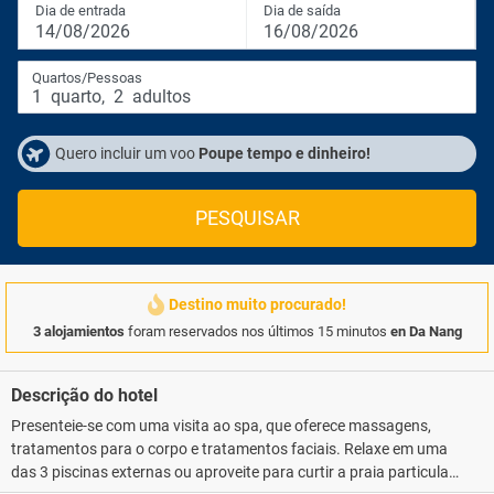
Dia de entrada
Dia de saída
14/08/2026
16/08/2026
Quartos/Pessoas
1
quarto
,
2
adultos
Quero incluir um voo
Poupe tempo e dinheiro!
PESQUISAR
Destino muito procurado!
3 alojamientos
foram reservados nos últimos 15 minutos
en Da Nang
Descrição do hotel
Presenteie-se com uma visita ao spa, que oferece massagens,
tratamentos para o corpo e tratamentos faciais. Relaxe em uma
das 3 piscinas externas ou aproveite para curtir a praia particular.