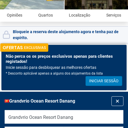
Opiniões
Quartos
Localização
Serviços
Bloqueie a reserva deste alojamento agora e tenha paz de
espírito.
OFERTAS
EXCLUSIVAS
Não perca os
os preços exclusivos apenas para clientes
registados!
Inicie sessão para desbloquear as melhores ofertas
* Desconto aplicável apenas a alguns dos alojamentos da lista
INICIAR SESSÃO
Grandvrio Ocean Resort Danang
Grandvrio Ocean Resort Danang