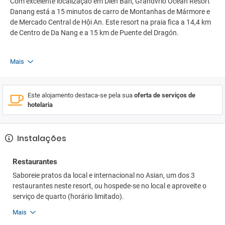
Com excelente localização em Dien Ban, Grandvrio Ocean Resort
Danang está a 15 minutos de carro de Montanhas de Mármore e
de Mercado Central de Hội An. Este resort na praia fica a 14,4 km
de Centro de Da Nang e a 15 km de Puente del Dragón.
Mais
Este alojamento destaca-se pela sua
oferta de serviços de
hotelaria
Instalações
Restaurantes
Saboreie pratos da local e internacional no Asian, um dos 3
restaurantes neste resort, ou hospede-se no local e aproveite o
serviço de quarto (horário limitado).
Mais