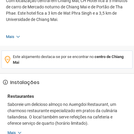
Com localização central em Chiang Mai, CH Hotel fica a 5 minutos
de carro de Mercado noturno de Chiang Mai e de Portão de Tha
Phae. Este hotel fica a 3 km de Wat Phra Singh e a 3,5 km de
Universidade de Chiang Mai.
Mais
Este alojamento destaca-se por se encontrar no
centro de Chiang
Mai
Instalações
Restaurantes
Saboreie um delicioso almoço no Auengdoi Restaurant, um
charmoso restaurante especializado em pratos da culinária
tailandesa. O local também serve refeições na cafeteria e
oferece serviço de quarto (horário limitado).
Mais