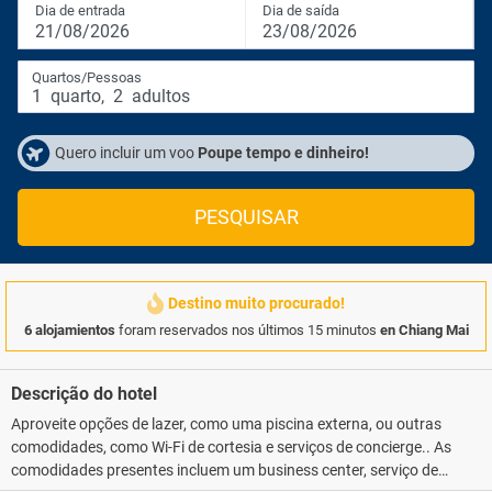
Dia de entrada
Dia de saída
21/08/2026
23/08/2026
Quartos/Pessoas
1
quarto
,
2
adultos
Quero incluir um voo
Poupe tempo e dinheiro!
PESQUISAR
Destino muito procurado!
6 alojamientos
foram reservados nos últimos 15 minutos
en Chiang Mai
Descrição do hotel
Aproveite opções de lazer, como uma piscina externa, ou outras
comodidades, como Wi-Fi de cortesia e serviços de concierge.. As
comodidades presentes incluem um business center, serviço de