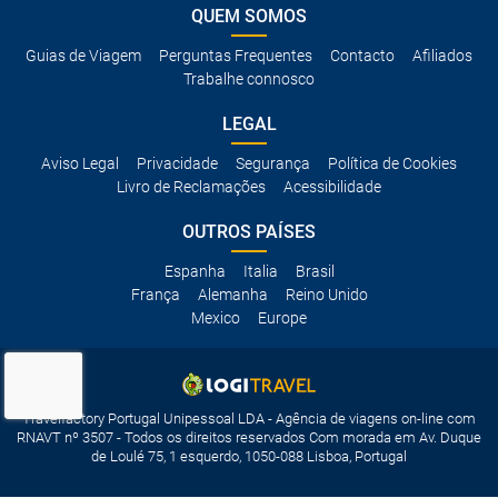
QUEM SOMOS
Guias de Viagem
Perguntas Frequentes
Contacto
Afiliados
Trabalhe connosco
LEGAL
Aviso Legal
Privacidade
Segurança
Política de Cookies
Livro de Reclamações
Acessibilidade
OUTROS PAÍSES
Espanha
Italia
Brasil
França
Alemanha
Reino Unido
Mexico
Europe
Travelfactory Portugal Unipessoal LDA - Agência de viagens on-line com
RNAVT nº 3507 - Todos os direitos reservados Com morada em Av. Duque
de Loulé 75, 1 esquerdo, 1050-088 Lisboa, Portugal