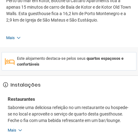
Perto do mar em Kotor, Bocche di Cattaro Apartments fica a
apenas 15 minutos de carro de Baía de Kotor e de Kotor Old Town
Walls. Esta guesthouse fica a 16,2 km de Porto Montenegro e a
2,9 km de Igreja de São Mateus e São Eustáquio.
Mais
Este alojamento destaca-se pelos seus
quartos espaçosos e
confortáveis
Instalações
Restaurantes
Saboreie uma deliciosa refeição no um restaurante ou hospede-
se no local e aproveite o serviço de quarto desta guesthouse.
Feche o fia com uma bebida refrescante em um bar/lounge.
Mais