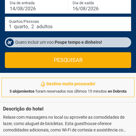
Dia de entrada
Dia de saída
14/08/2026
16/08/2026
Quartos/Pessoas
1
quarto
,
2
adultos
Quero incluir um voo
Poupe tempo e dinheiro!
PESQUISAR
Destino muito procurado!
3 alojamientos
foram reservados nos últimos 15 minutos
en Dobrota
Descrição do hotel
Relaxe com massagens no local ou aproveite as comodidades de
lazer, como aluguel de bicicletas. Esta guesthouse oferece
comodidades adicionais, como Wi-Fi de cortesia e assistência com