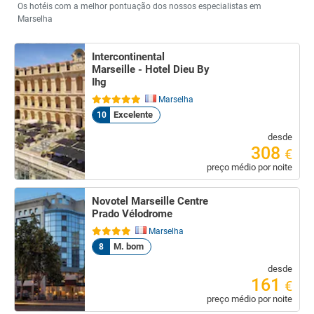
Os hotéis com a melhor pontuação dos nossos especialistas em
Marselha
Intercontinental
Marseille - Hotel Dieu By
Ihg
Marselha
Excelente
10
desde
308
€
preço médio por noite
Novotel Marseille Centre
Prado Vélodrome
Marselha
M. bom
8
desde
161
€
preço médio por noite