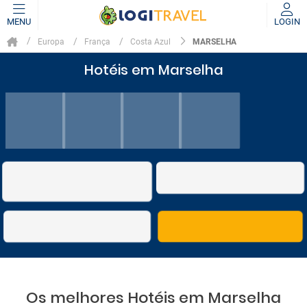
MENU
LOGIN
MARSELHA
Europa
França
Costa Azul
Hotéis em Marselha
Os melhores Hotéis em Marselha