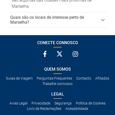
são algumas das cidades mais próximas de
Marselha.
Quais são os locais de interesse perto de
Marselha?
CONECTE CONNOSCO
QUEM SOMOS
Guias de Viagem
Perguntas Frequentes
Contacto
Afiliados
Trabalhe connosco
LEGAL
Aviso Legal
Privacidade
Segurança
Política de Cookies
Livro de Reclamações
Acessibilidade