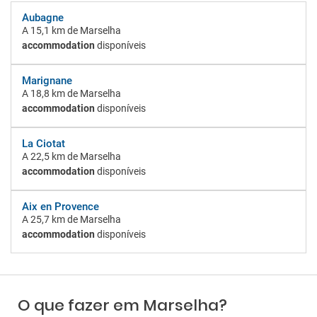
Aubagne
A
15,1 km
de Marselha
accommodation
disponíveis
Marignane
A
18,8 km
de Marselha
accommodation
disponíveis
La Ciotat
A
22,5 km
de Marselha
accommodation
disponíveis
Aix en Provence
A
25,7 km
de Marselha
accommodation
disponíveis
O que fazer em Marselha?