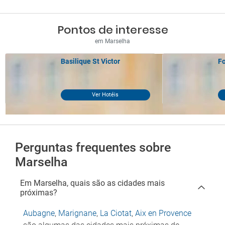
Pontos de interesse
em Marselha
Basilique St Victor
Fo
Ver Hotéis
Perguntas frequentes sobre
Marselha
Em Marselha, quais são as cidades mais
próximas?
Aubagne
,
Marignane
,
La Ciotat
,
Aix en Provence