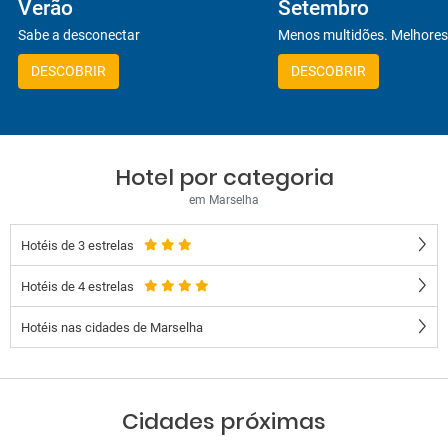
Verão
Setembro
Sabe a desconectar
Menos multidões. Melhores
DESCOBRIR
DESCOBRIR
Hotel por categoria
em Marselha
Hotéis de 3 estrelas
Hotéis de 4 estrelas
Hotéis nas cidades de Marselha
Cidades próximas