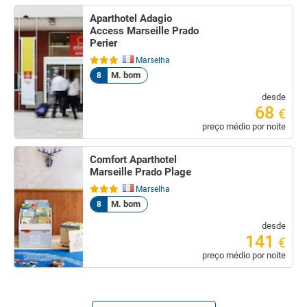
Aparthotel Adagio
Access Marseille Prado
Perier
Marselha
M. bom
8
desde
68
€
preço médio por noite
Comfort Aparthotel
Marseille Prado Plage
Marselha
M. bom
8
desde
141
€
preço médio por noite